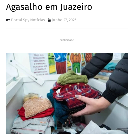
Agasalho em Juazeiro
Portal Spy Notícias
junho 27, 2025
Publicidade: