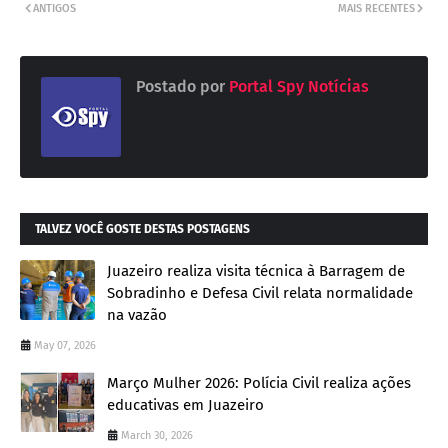
ANTIGOS
MAIS RECENTES
Postado por
Portal Spy Notícias
TALVEZ VOCÊ GOSTE DESTAS POSTAGENS
Juazeiro realiza visita técnica à Barragem de
Sobradinho e Defesa Civil relata normalidade
na vazão
May 07, 2026
Março Mulher 2026: Polícia Civil realiza ações
educativas em Juazeiro
March 30, 2026