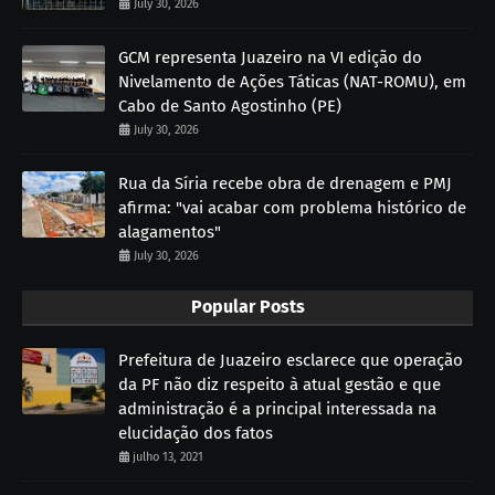
July 30, 2026
GCM representa Juazeiro na VI edição do
Nivelamento de Ações Táticas (NAT-ROMU), em
Cabo de Santo Agostinho (PE)
July 30, 2026
Rua da Síria recebe obra de drenagem e PMJ
afirma: "vai acabar com problema histórico de
alagamentos"
July 30, 2026
Popular Posts
Prefeitura de Juazeiro esclarece que operação
da PF não diz respeito à atual gestão e que
administração é a principal interessada na
elucidação dos fatos
julho 13, 2021