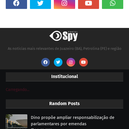
As notícias mais relevantes de Juazeiro (BA), Petrolina (PE) e região
Institucional
Carregando...
Random Posts
Dino propõe ampliar responsabilização de
parlamentares por emendas