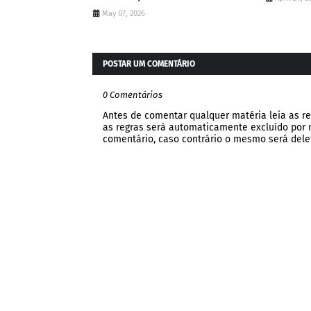
May 07, 2026
POSTAR UM COMENTÁRIO
0 Comentários
Antes de comentar qualquer matéria leia as re
as regras será automaticamente excluído por no
comentário, caso contrário o mesmo será dele