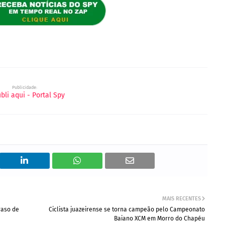
Publicidade:
MAIS RECENTES
raso de
Ciclista juazeirense se torna campeão pelo Campeonato
Baiano XCM em Morro do Chapéu