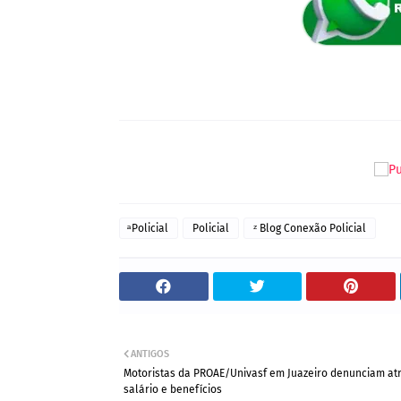
ͣ Policial
Policial
ᶻ Blog Conexão Policial
ANTIGOS
Motoristas da PROAE/Univasf em Juazeiro denunciam at
salário e benefícios