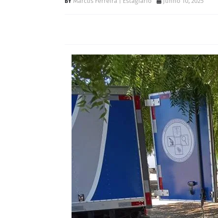
Marcus Ferreira | Estagiário
junho 10, 2025