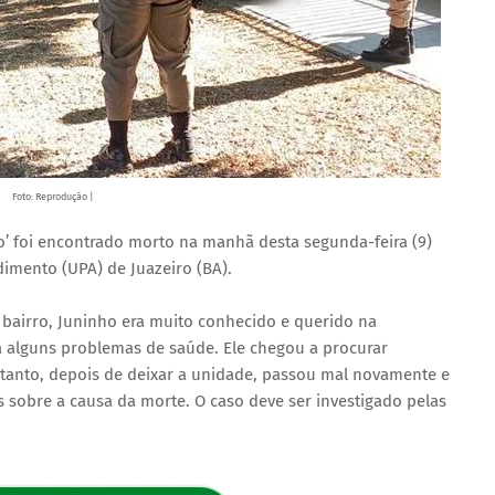
Foto: Reprodução |
 foi encontrado morto na manhã desta segunda-feira (9)
imento (UPA) de Juazeiro (BA).
airro, Juninho era muito conhecido e querido na
a alguns problemas de saúde. Ele chegou a procurar
tanto, depois de deixar a unidade, passou mal novamente e
s sobre a causa da morte. O caso deve ser investigado pelas