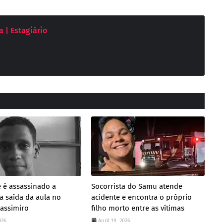
 | Estagiário
 é assassinado a
Socorrista do Samu atende
a saída da aula no
acidente e encontra o próprio
assimiro
filho morto entre as vítimas
026
April 19, 2026