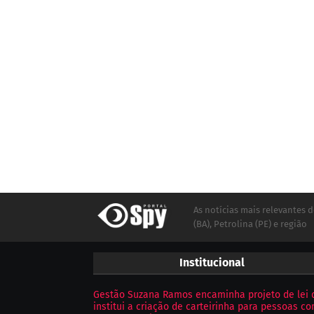
As notícias mais relevantes d
(BA), Petrolina (PE) e região
Institucional
Gestão Suzana Ramos encaminha projeto de lei 
institui a criação de carteirinha para pessoas c