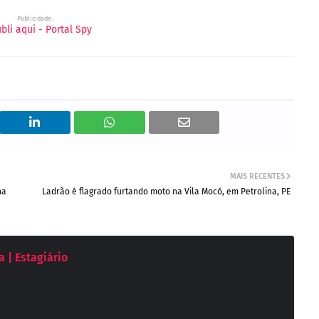
Publicidade:
MAIS RECENTES
na
Ladrão é flagrado furtando moto na Vila Mocó, em Petrolina, PE
 | Estagiário