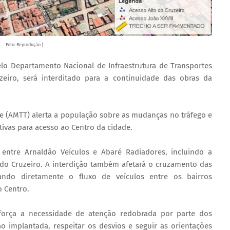
Foto: Reprodução |
lo Departamento Nacional de Infraestrutura de Transportes
eiro, será interditado para a continuidade das obras da
te (AMTT) alerta a população sobre as mudanças no tráfego e
tivas para acesso ao Centro da cidade.
entre Arnaldão Veículos e Abaré Radiadores, incluindo a
to do Cruzeiro. A interdição também afetará o cruzamento das
ando diretamente o fluxo de veículos entre os bairros
o Centro.
força a necessidade de atenção redobrada por parte dos
o implantada, respeitar os desvios e seguir as orientações