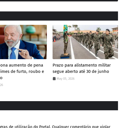
ciona aumento de pena
Prazo para alistamento militar
rimes de furto, roubo e
segue aberto até 30 de junho
ão
May 05, 2026
026
gras de utilização do Portal. Qualquer comentário que violar