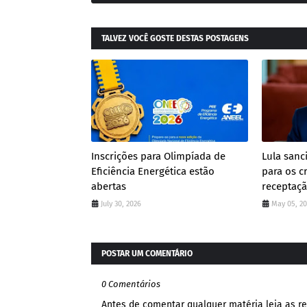
TALVEZ VOCÊ GOSTE DESTAS POSTAGENS
Inscrições para Olimpíada de
Lula san
Eficiência Energética estão
para os c
abertas
receptaç
July 30, 2026
May 05, 2
POSTAR UM COMENTÁRIO
0 Comentários
Antes de comentar qualquer matéria leia as re