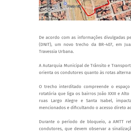
De acordo com as informações divulgadas pe
(DNIT), um novo trecho da BR-407, em Juaz
Travessia Urbana.
A Autarquia Municipal de Trânsito e Transpor
orienta os condutores quanto às rotas alterna
O trecho interditado compreende o espaço 
rotatória que liga os bairros João XXIII e Al
ruas Largo Alegre e Santa Isabel, impact
mencionados e dificultando o acesso direto a
Durante o período de bloqueio, a AMTT re
condutores, que devem observar a sinalizaçã