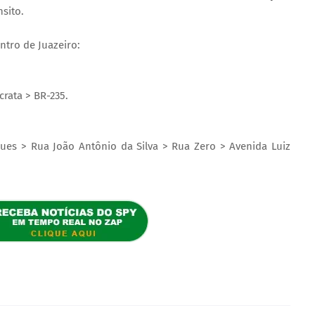
sito.
ntro de Juazeiro:
rata > BR-235.
ues > Rua João Antônio da Silva > Rua Zero > Avenida Luiz