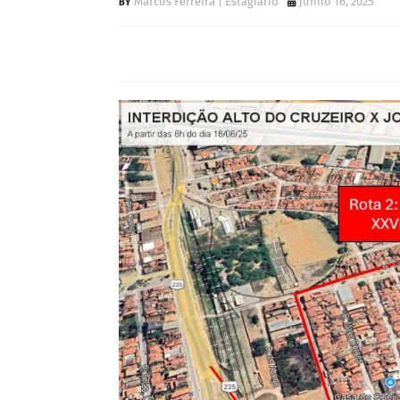
Marcus Ferreira | Estagiário
junho 16, 2025