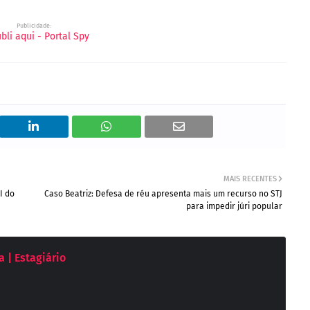
Publicidade:
MAIS RECENTES
I do
Caso Beatriz: Defesa de réu apresenta mais um recurso no STJ
para impedir júri popular
 | Estagiário