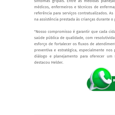
sintomas gripais. Entre as medidas planej
médicos, enfermeiros e técnicos de enfermag
referência para serviços contratualizados. As
na assistência prestada às crianças durante 
"Nosso compromisso é garantir que cada cid
saúde pública de qualidade, com resolutivid
esforço de fortalecer os fluxos de atendimen
preventiva e estratégica, especialmente n
diálogo e planejamento para oferecer um s
destacou Helder.