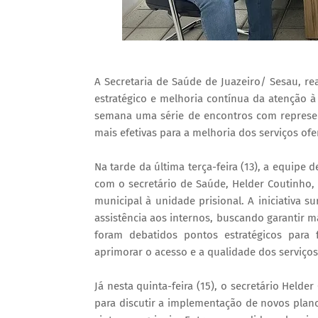
A Secretaria de Saúde de Juazeiro/ Sesau, r
estratégico e melhoria contínua da atenção 
semana uma série de encontros com representa
mais efetivas para a melhoria dos serviços of
Na tarde da última terça-feira (13), a equipe
com o secretário de Saúde, Helder Coutinho, 
municipal à unidade prisional. A iniciativa s
assistência aos internos, buscando garantir m
foram debatidos pontos estratégicos para 
aprimorar o acesso e a qualidade dos serviço
Já nesta quinta-feira (15), o secretário Held
para discutir a implementação de novos plan