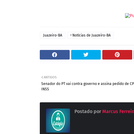
Juazeiro-BA
ᶻ Notícias de Juazeiro-BA
ANTIGOS
Senador do PT vai contra governo e assina pedido de CP
INSS
Postado por
Marcus Ferreira