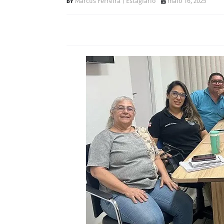
Marcus Ferreira | Estagiário
maio 16, 2025