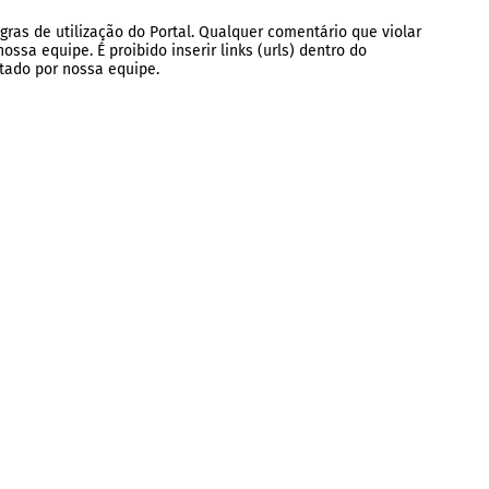
gras de utilização do Portal. Qualquer comentário que violar
ssa equipe. É proibido inserir links (urls) dentro do
tado por nossa equipe.