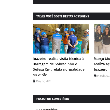
TALVEZ VOCÊ GOSTE DESTAS POSTAGENS
Juazeiro realiza visita técnica à
Março Mul
Barragem de Sobradinho e
realiza a
Defesa Civil relata normalidade
Juazeiro
na vazão
March 30, 
May 07, 2026
POSTAR UM COMENTÁRIO
0 Comentários