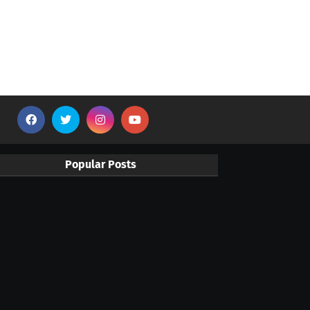
Popular Posts