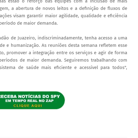
adas estão o reforço das equipes com a inclusão de mais
em, a abertura de novos leitos e a definição de fluxos de
 ações visam garantir maior agilidade, qualidade e eficiência
o período de maior demanda.
adão de Juazeiro, indiscriminadamente, tenha acesso a uma
ade e humanização. As reuniões desta semana refletem esse
to, promover a integração entre os serviços e agir de forma
os períodos de maior demanda. Seguiremos trabalhando com
istema de saúde mais eficiente e acessível para todos",