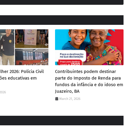
her 2026: Polícia Civil
Contribuintes podem destinar
ções educativas em
parte do Imposto de Renda para
fundos da infância e do idoso em
Juazeiro, BA
2026
March 21, 2026