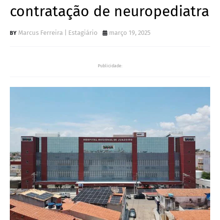
contratação de neuropediatra
Marcus Ferreira | Estagiário
março 19, 2025
Publicidade: