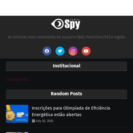
As notícias mais relevantes de Juazeiro (BA), Petrolina (PE) e região
Institucional
Carregando...
Random Posts
Inscrições para Olimpíada de Eficiência
Energética estão abertas
July 30, 2026