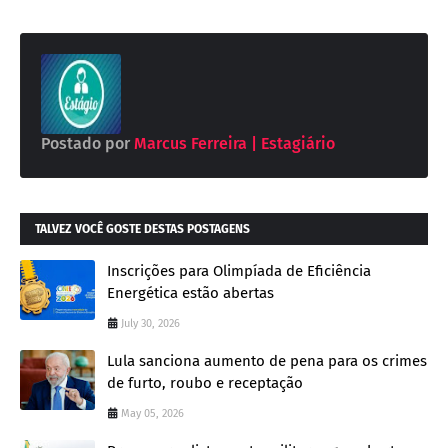
Postado por
Marcus Ferreira | Estagiário
TALVEZ VOCÊ GOSTE DESTAS POSTAGENS
Inscrições para Olimpíada de Eficiência
Energética estão abertas
July 30, 2026
Lula sanciona aumento de pena para os crimes
de furto, roubo e receptação
May 05, 2026