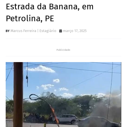
Estrada da Banana, em
Petrolina, PE
Marcus Ferreira | Estagiário
março 17, 2025
Publicidade: