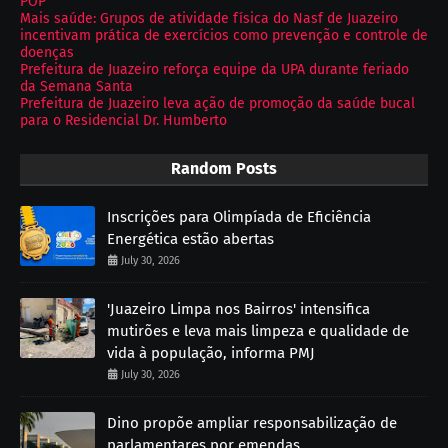
POP
Mais saúde: Grupos de atividade física do Nasf de Juazeiro
incentivam prática de exercícios como prevenção e controle de
doenças
Prefeitura de Juazeiro reforça equipe da UPA durante feriado
da Semana Santa
Prefeitura de Juazeiro leva ação de promoção da saúde bucal
para o Residencial Dr. Humberto
Random Posts
Inscrições para Olimpíada de Eficiência
Energética estão abertas
July 30, 2026
'Juazeiro Limpa nos Bairros' intensifica
mutirões e leva mais limpeza e qualidade de
vida à população, informa PMJ
July 30, 2026
Dino propõe ampliar responsabilização de
parlamentares por emendas