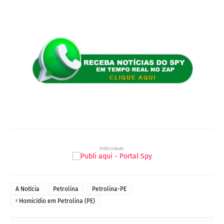
Publicidade:
A Notícia
Petrolina
Petrolina-PE
ᶻ Homicídio em Petrolina (PE)