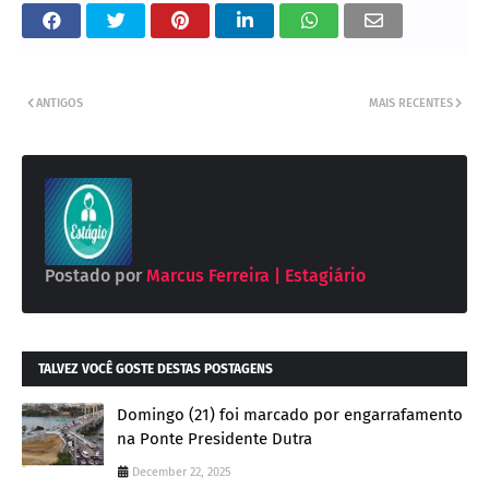
ANTIGOS
MAIS RECENTES
Postado por
Marcus Ferreira | Estagiário
TALVEZ VOCÊ GOSTE DESTAS POSTAGENS
Domingo (21) foi marcado por engarrafamento
na Ponte Presidente Dutra
December 22, 2025