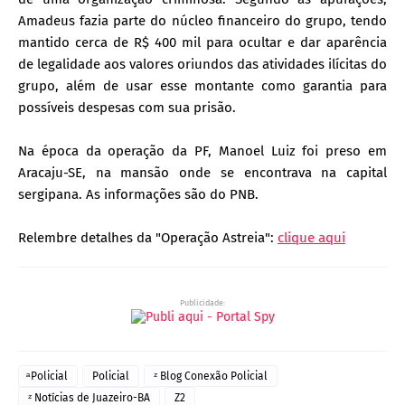
Amadeus fazia parte do núcleo financeiro do grupo, tendo
mantido cerca de R$ 400 mil para ocultar e dar aparência
de legalidade aos valores oriundos das atividades ilícitas do
grupo, além de usar esse montante como garantia para
possíveis despesas com sua prisão.
Na época da operação da PF, Manoel Luiz foi preso em
Aracaju-SE, na mansão onde se encontrava na capital
sergipana. As informações são do PNB.
Relembre detalhes da "Operação Astreia":
clique aqui
Publicidade:
ͣ Policial
Policial
ᶻ Blog Conexão Policial
ᶻ Notícias de Juazeiro-BA
Z2