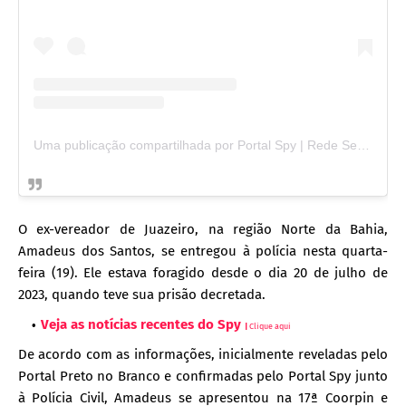
Uma publicação compartilhada por Portal Spy | Rede Seta (@portalspy_)
O ex-vereador de Juazeiro, na região Norte da Bahia,
Amadeus dos Santos, se entregou à polícia nesta quarta-
feira (19). Ele estava foragido desde o dia 20 de julho de
2023, quando teve sua prisão decretada.
Veja as notícias recentes do Spy
|
Clique aqui
De acordo com as informações, inicialmente reveladas pelo
Portal Preto no Branco e confirmadas pelo Portal Spy junto
à Polícia Civil, Amadeus se apresentou na 17ª Coorpin e