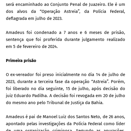
será encaminhado ao Conjunto Penal de Juazeiro. Ele é um
dos alvos da “Operação Astreia”, da Polícia Federal,
deflagrada em julho de 2023.
Amadeus foi condenado a 7 anos e 6 meses de prisão,
sentença que foi proferida durante julgamento realizado
em 5 de fevereiro de 2024.
Primeira prisão
O ex-vereador foi preso inicialmente no dia 14 de julho de
2023, durante a terceira fase da operação “Astreia”. Porém,
foi liberado no dia seguinte, 15 de julho, após decisão do
juiz Eduardo Padilha. A decisão foi revogada em 20 de julho
do mesmo ano pelo Tribunal de Justiça da Bahia.
Amadeus é pai de Manoel Luiz dos Santos Neto, de 26 anos,
apontado pelas investigações da Polícia Federal como líder
de uma organização criminosa. Segundo as apurações,