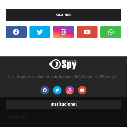
SIGA-NOS
As notícias mais relevantes de Juazeiro (BA), Petrolina (PE) e região
Institucional
Carregando...