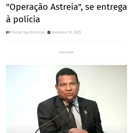
"Operação Astreia", se entrega
à polícia
Portal Spy Notícias
fevereiro 19, 2025
Publicidade: