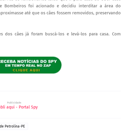
de Bombeiros foi acionado e decidiu interditar a área do
aproximasse até que os cães fossem removidos, preservando
s dos cães já foram buscá-los e levá-los para casa. Com
Publicidade:
 de Petrolina-PE