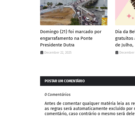
Domingo (21) foi marcado por
Dia da Be
engarrafamento na Ponte
gratuito
Presidente Dutra
de Julho,
December 22, 2025
December 
POSTAR UM COMENTÁRIO
0 Comentários
Antes de comentar qualquer matéria leia as re
as regras será automaticamente excluído por no
comentário, caso contrário o mesmo será dele