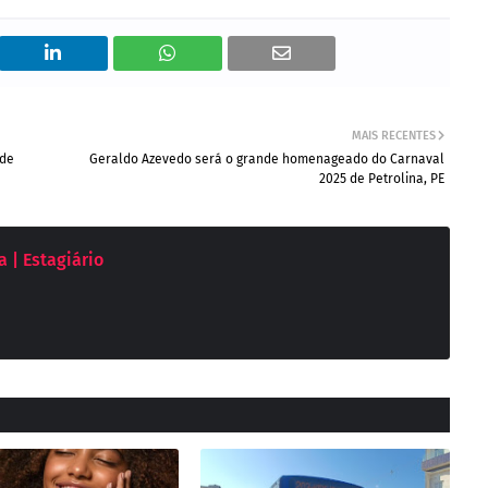
MAIS RECENTES
 de
Geraldo Azevedo será o grande homenageado do Carnaval
2025 de Petrolina, PE
 | Estagiário