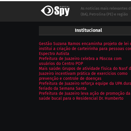
As notícias mais relevantes d
(BA), Petrolina (PE) e região
Institucional
Gestão Suzana Ramos encaminha projeto de lei 
institui a criação de carteirinha para pessoas c
Espectro Autista
Prefeitura de Juazeiro celebra a Páscoa com
usuários do Centro POP
Mais saúde: Grupos de atividade física do Nasf 
Juazeiro incentivam prática de exercícios como
prevenção e controle de doenças
Prefeitura de Juazeiro reforça equipe da UPA dur
feriado da Semana Santa
Prefeitura de Juazeiro leva ação de promoção da
saúde bucal para o Residencial Dr. Humberto