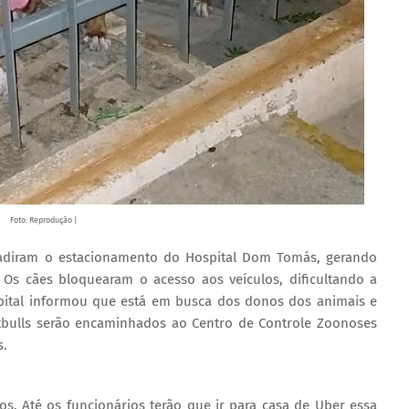
Foto: Reprodução |
invadiram o estacionamento do Hospital Dom Tomás, gerando
. Os cães bloquearam o acesso aos veículos, dificultando a
spital informou que está em busca dos donos dos animais e
itbulls serão encaminhados ao Centro de Controle Zoonoses
s.
s. Até os funcionários terão que ir para casa de Uber essa