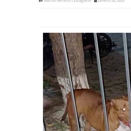
Marcus Ferreira | Estagiário
janeiro 24, 2025