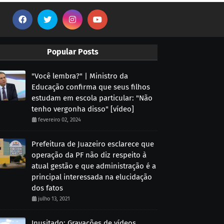
Popular Posts
"Você lembra?" | Ministro da
Educação confirma que seus filhos
estudam em escola particular: "Não
tenho vergonha disso" [vídeo]
fevereiro 02, 2024
Prefeitura de Juazeiro esclarece que
operação da PF não diz respeito à
atual gestão e que administração é a
principal interessada na elucidação
dos fatos
julho 13, 2021
Inusitado: Gravações de vídeos