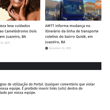
leza leva cuidados
AMTT informa mudança no
s ao Camelódromo Dois
itinerário da linha de transporte
 em Juazeiro, BA
coletivo do bairro Quidé, em
Juazeiro, BA
10, 2025
December 03, 2025
gras de utilização do Portal. Qualquer comentário que violar
ssa equipe. É proibido inserir links (urls) dentro do
tado por nossa equipe.