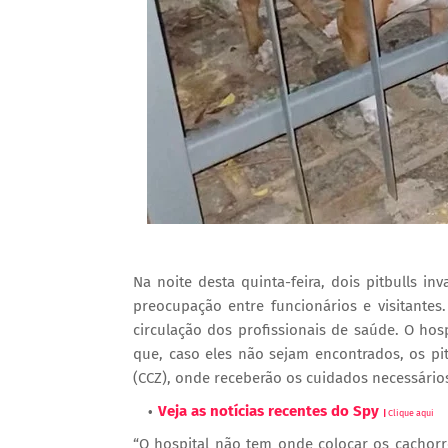
Na noite desta quinta-feira, dois pitbulls 
preocupação entre funcionários e visitantes
circulação dos profissionais de saúde. O ho
que, caso eles não sejam encontrados, os p
(CCZ), onde receberão os cuidados necessário
Veja as notícias recentes do Spy
|
Clique aqui
“O hospital não tem onde colocar os cachorro