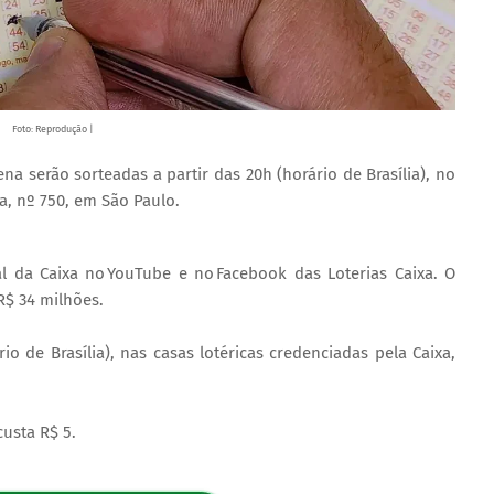
Foto: Reprodução |
a serão sorteadas a partir das 20h (horário de Brasília), no
a, nº 750, em São Paulo.
al da Caixa no YouTube e no Facebook das Loterias Caixa. O
R$ 34 milhões.
io de Brasília), nas casas lotéricas credenciadas pela Caixa,
usta R$ 5.