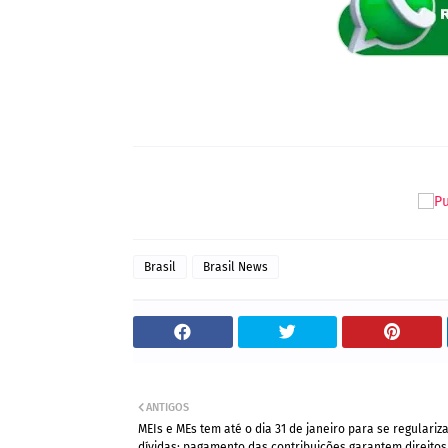
Brasil
Brasil News
ANTIGOS
MEIs e MEs tem até o dia 31 de janeiro para se regulari
dívidas; pagamento das contribuições garantem direitos