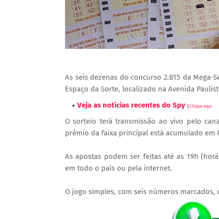
As seis dezenas do concurso 2.815 da Mega-Sen
Espaço da Sorte, localizado na Avenida Paulist
Veja as notícias recentes do Spy
|
Clique aqui
O sorteio terá transmissão ao vivo pelo can
prêmio da faixa principal está acumulado em 
As apostas podem ser feitas até as 19h (horár
em todo o país ou pela internet.
O jogo simples, com seis números marcados, c