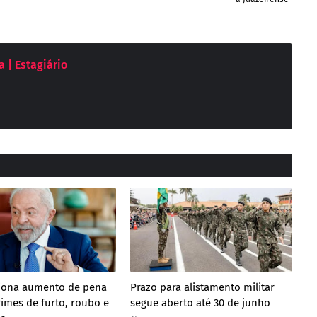
 | Estagiário
ciona aumento de pena
Prazo para alistamento militar
rimes de furto, roubo e
segue aberto até 30 de junho