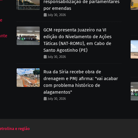
responsabilização de parlamentares
por emendas
July 30, 2026
de
GCM representa Juazeiro na VI
ante
edição do Nivelamento de Ações
Táticas (NAT-ROMU), em Cabo de
Santo Agostinho (PE)
July 30, 2026
Rua da Síria recebe obra de
drenagem e PMJ afirma: "vai acabar
com problema histórico de
alagamentos"
July 30, 2026
etrolina e região