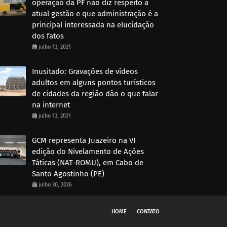
operação da PF não diz respeito à
atual gestão e que administração é a
principal interessada na elucidação
dos fatos
julho 13, 2021
Inusitado: Gravações de vídeos
adultos em alguns pontos turísticos
de cidades da região dão o que falar
na internet
julho 13, 2021
GCM representa Juazeiro na VI
edição do Nivelamento de Ações
Táticas (NAT-ROMU), em Cabo de
Santo Agostinho (PE)
julho 30, 2026
HOME
CONTATO