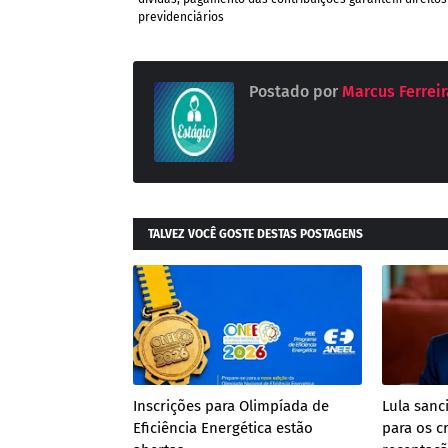
previdenciários
Postado por
Marcus Ferreira
TALVEZ VOCÊ GOSTE DESTAS POSTAGENS
Inscrições para Olimpíada de
Lula san
Eficiência Energética estão
para os c