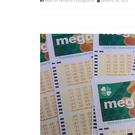
Marcus Ferreira | Estagiário
janeiro 14, 2025