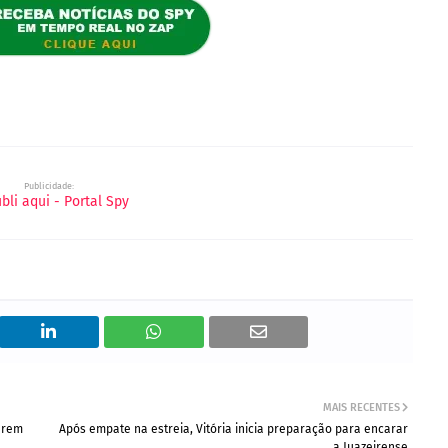
Publicidade:
MAIS RECENTES
zarem
Após empate na estreia, Vitória inicia preparação para encarar
a Juazeirense