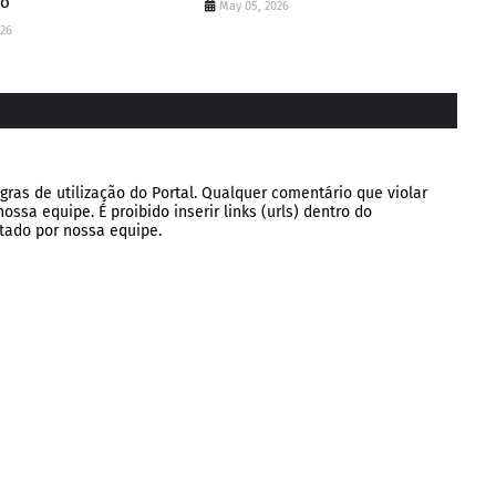
ão
May 05, 2026
026
gras de utilização do Portal. Qualquer comentário que violar
ssa equipe. É proibido inserir links (urls) dentro do
tado por nossa equipe.