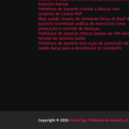
Espectro Autista
Prefeitura de Juazeiro celebra a Páscoa com
usuários do Centro POP
Mais saúde: Grupos de atividade física do Nasf 
Juazeiro incentivam prática de exercícios como
prevenção e controle de doenças
Prefeitura de Juazeiro reforça equipe da UPA dur
feriado da Semana Santa
Prefeitura de Juazeiro leva ação de promoção da
saúde bucal para o Residencial Dr. Humberto
Copyright ©
2026
Portal Spy | Notícias de Juazeiro, P