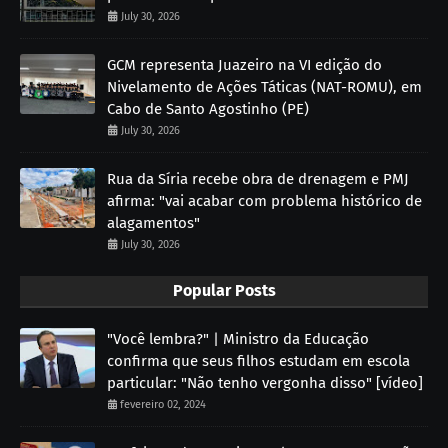
July 30, 2026
GCM representa Juazeiro na VI edição do
Nivelamento de Ações Táticas (NAT-ROMU), em
Cabo de Santo Agostinho (PE)
July 30, 2026
Rua da Síria recebe obra de drenagem e PMJ
afirma: "vai acabar com problema histórico de
alagamentos"
July 30, 2026
Popular Posts
"Você lembra?" | Ministro da Educação
confirma que seus filhos estudam em escola
particular: "Não tenho vergonha disso" [vídeo]
fevereiro 02, 2024