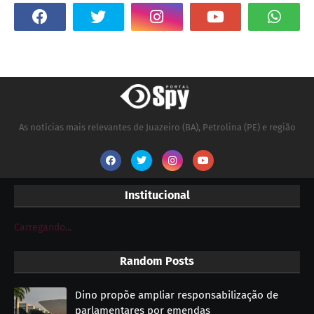
As notícias mais relevantes de Juazeiro (BA), Petrolina (PE) e região
Institucional
Carregando...
Random Posts
Dino propõe ampliar responsabilização de
parlamentares por emendas