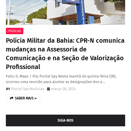
ͣ Policial
Polícia Militar da Bahia: CPR-N comunica
mudanças na Assessoria de
Comunicação e na Seção de Valorização
Profissional
Foto: G. Maps / Via: Portal Spy Nesta manhã de quinta-feira (28),
ocorreu uma reunião para ajustar as designações dos o…
Portal Spy Notícias
março 28, 2024
SABER MAIS »
SIGA-NOS