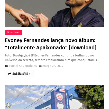
Download
Evoney Fernandes lança novo álbum:
"Totalmente Apaixonado" [download]
Foto: Divulgação/EF Evoney Fernandes continua brilhando no
universo da seresta, sempre emplacando hits que conquistam s…
Portal Spy Notícias
março 28, 2024
SABER MAIS »