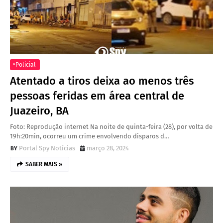
ͣ Policial
Atentado a tiros deixa ao menos três
pessoas feridas em área central de
Juazeiro, BA
Foto: Reprodução internet Na noite de quinta-feira (28), por volta de
19h:20min, ocorreu um crime envolvendo disparos d…
Portal Spy Notícias
março 28, 2024
SABER MAIS »