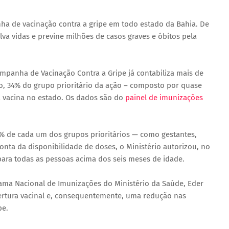
 de vacinação contra a gripe em todo estado da Bahia. De
lva vidas e previne milhões de casos graves e óbitos pela
mpanha de Vacinação Contra a Gripe já contabiliza mais de
o, 34% do grupo prioritário da ação – composto por quase
a vacina no estado. Os dados são do
painel de imunizações
% de cada um dos grupos prioritários — como gestantes,
conta da disponibilidade de doses, o Ministério autorizou, no
ara todas as pessoas acima dos seis meses de idade.
ma Nacional de Imunizações do Ministério da Saúde, Eder
ertura vacinal e, consequentemente, uma redução nas
pe.