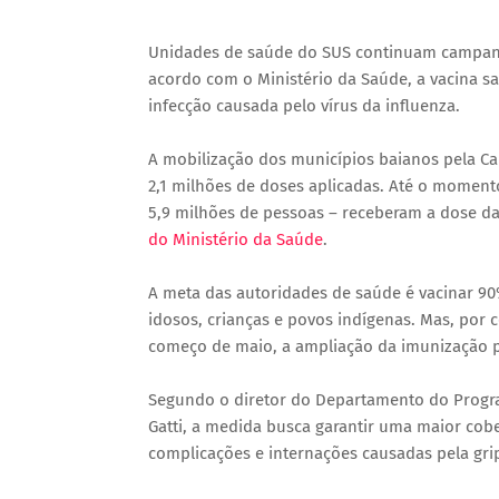
Unidades de saúde do SUS continuam campanha
acordo com o Ministério da Saúde, a vacina sa
infecção causada pelo vírus da influenza.
A mobilização dos municípios baianos pela Ca
2,1 milhões de doses aplicadas. Até o moment
5,9 milhões de pessoas – receberam a dose d
do Ministério da Saúde
.
A meta das autoridades de saúde é vacinar 90
idosos, crianças e povos indígenas. Mas, por 
começo de maio, a ampliação da imunização p
Segundo o diretor do Departamento do Progra
Gatti, a medida busca garantir uma maior cob
complicações e internações causadas pela gri