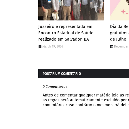
Juazeiro é representada em
Dia da Be
Encontro Estadual de Saúde
gratuito
realizado em Salvador, BA
de Julho,
March 19, 2026
December 
POSTAR UM COMENTÁRIO
0 Comentários
Antes de comentar qualquer matéria leia as re
as regras será automaticamente excluído por no
comentário, caso contrário o mesmo será dele