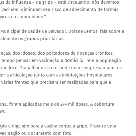
rus da influenza – da gripe – está circulando, nós devemos
se vacinem, diminuam seu risco de adoecimento de formas
 vírus na comunidade."
Municipal de Saúde de Salvador, Doiane Lemos, fala sobre a
palmente os grupos prioritários.
anças, dos idosos, dos portadores de doenças crônicas,
 tempo pensar em vacinação a domicílio. Tem a população
er in loco. Trabalhadores da saúde nem sempre vão para os
er a articulação junto com as instituições hospitalares
 várias frentes que precisam ser realizadas para que a
ana, foram aplicadas mais de 274 mil doses. A cobertura
4%.
ão e diga sim para a vacina contra a gripe. Procure uma
 Vacinação ou documento com foto.