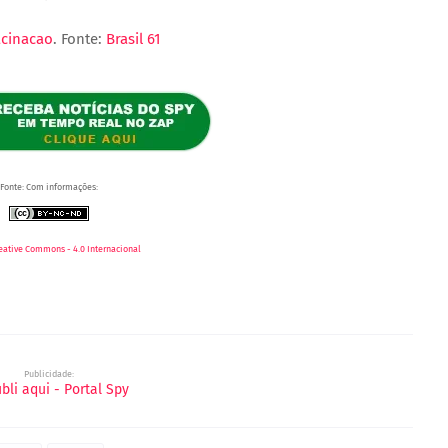
cinacao
. Fonte:
Brasil 61
Fonte: Com informações:
eative Commons - 4.0 Internacional
Publicidade: