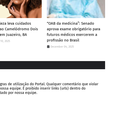
leza leva cuidados
“OAB da medicina”: Senado
s ao Camelódromo Dois
aprova exame obrigatório para
 em Juazeiro, BA
futuros médicos exercerem a
profissão no Brasil
10, 2025
December 04, 2025
gras de utilização do Portal. Qualquer comentário que violar
ssa equipe. É proibido inserir links (urls) dentro do
tado por nossa equipe.