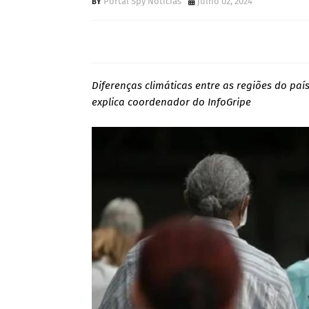
Portal Spy Notícias
julho 02, 2024
Diferenças climáticas entre as regiões do pa
explica coordenador do InfoGripe