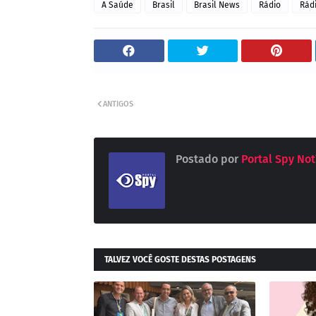
A Saúde
Brasil
Brasil News
Rádio
Rád
ANTIGOS
Postado por
Portal Spy Not
TALVEZ VOCÊ GOSTE DESTAS POSTAGENS