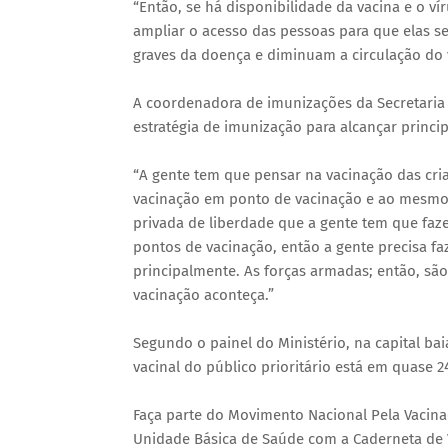
“Então, se há disponibilidade da vacina e o ví
ampliar o acesso das pessoas para que elas 
graves da doença e diminuam a circulação do
A coordenadora de imunizações da Secretaria 
estratégia de imunização para alcançar princi
“A gente tem que pensar na vacinação das cri
vacinação em ponto de vacinação e ao mesmo
privada de liberdade que a gente tem que faz
pontos de vacinação, então a gente precisa faz
principalmente. As forças armadas; então, são
vacinação aconteça.”
Segundo o painel do Ministério, na capital bai
vacinal do público prioritário está em quase 2
Faça parte do Movimento Nacional Pela Vacinaç
Unidade Básica de Saúde com a Caderneta de