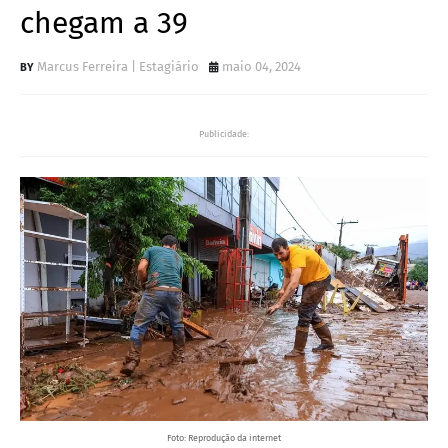
chegam a 39
Marcus Ferreira | Estagiário
maio 04, 2024
Publicidade:
Foto: Reprodução da internet