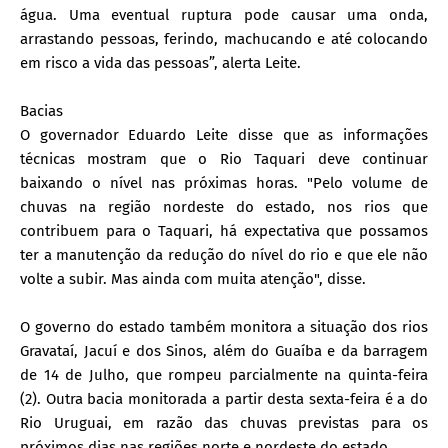
água. Uma eventual ruptura pode causar uma onda,
arrastando pessoas, ferindo, machucando e até colocando
em risco a vida das pessoas”, alerta Leite.
Bacias
O governador Eduardo Leite disse que as informações
técnicas mostram que o Rio Taquari deve continuar
baixando o nível nas próximas horas. "Pelo volume de
chuvas na região nordeste do estado, nos rios que
contribuem para o Taquari, há expectativa que possamos
ter a manutenção da redução do nível do rio e que ele não
volte a subir. Mas ainda com muita atenção", disse.
O governo do estado também monitora a situação dos rios
Gravataí, Jacuí e dos Sinos, além do Guaíba e da barragem
de 14 de Julho, que rompeu parcialmente na quinta-feira
(2). Outra bacia monitorada a partir desta sexta-feira é a do
Rio Uruguai, em razão das chuvas previstas para os
próximos dias nas regiões norte e nordeste do estado.