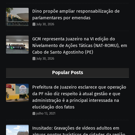
Dino propõe ampliar responsabilização de
parlamentares por emendas
July 30, 2026
GCM representa Juazeiro na VI edição do
Nivelamento de Ações Táticas (NAT-ROMU), em
Cabo de Santo Agostinho (PE)
July 30, 2026
Popular Posts
Prefeitura de Juazeiro esclarece que operação
da PF não diz respeito à atual gestão e que
administração é a principal interessada na
elucidação dos fatos
julho 13, 2021
Inusitado: Gravações de vídeos adultos em
alguns pontos turísticos de cidades da região