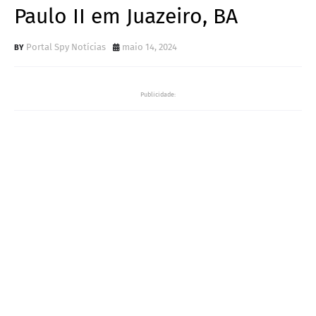
Paulo II em Juazeiro, BA
Portal Spy Notícias
maio 14, 2024
Publicidade: