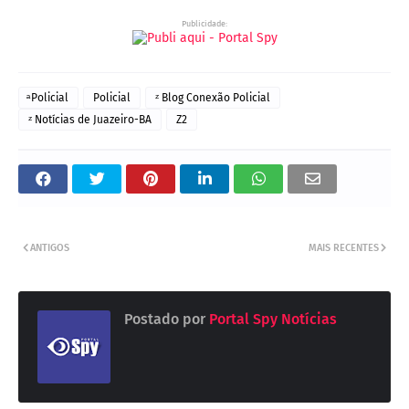
Publicidade:
ͣ Policial
Policial
ᶻ Blog Conexão Policial
ᶻ Notícias de Juazeiro-BA
Z2
ANTIGOS
MAIS RECENTES
Postado por
Portal Spy Notícias