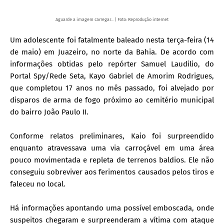
Aguarde a imagem carregar... | Foto: Reprodução internet
Um adolescente foi fatalmente baleado nesta terça-feira (14
de maio) em Juazeiro, no norte da Bahia. De acordo com
informações obtidas pelo repórter Samuel Laudilio, do
Portal Spy/Rede Seta, Kayo Gabriel de Amorim Rodrigues,
que completou 17 anos no mês passado, foi alvejado por
disparos de arma de fogo próximo ao cemitério municipal
do bairro João Paulo II.
Conforme relatos preliminares, Kaio foi surpreendido
enquanto atravessava uma via carroçável em uma área
pouco movimentada e repleta de terrenos baldios. Ele não
conseguiu sobreviver aos ferimentos causados pelos tiros e
faleceu no local.
Há informações apontando uma possível emboscada, onde
suspeitos chegaram e surpreenderam a vítima com ataque