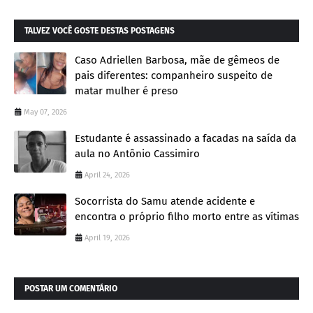
TALVEZ VOCÊ GOSTE DESTAS POSTAGENS
Caso Adriellen Barbosa, mãe de gêmeos de
pais diferentes: companheiro suspeito de
matar mulher é preso
May 07, 2026
Estudante é assassinado a facadas na saída da
aula no Antônio Cassimiro
April 24, 2026
Socorrista do Samu atende acidente e
encontra o próprio filho morto entre as vítimas
April 19, 2026
POSTAR UM COMENTÁRIO