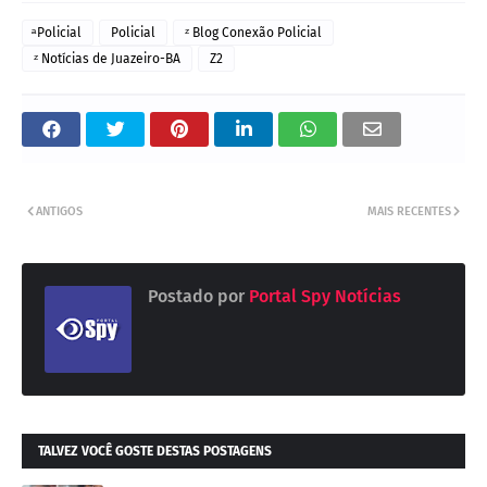
ͣ Policial
Policial
ᶻ Blog Conexão Policial
ᶻ Notícias de Juazeiro-BA
Z2
ANTIGOS
MAIS RECENTES
Postado por
Portal Spy Notícias
TALVEZ VOCÊ GOSTE DESTAS POSTAGENS