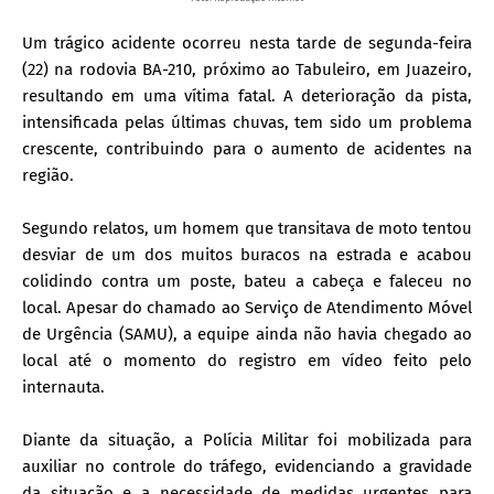
Um trágico acidente ocorreu nesta tarde de segunda-feira
(22) na rodovia BA-210, próximo ao Tabuleiro, em Juazeiro,
resultando em uma vítima fatal. A deterioração da pista,
intensificada pelas últimas chuvas, tem sido um problema
crescente, contribuindo para o aumento de acidentes na
região.
Segundo relatos, um homem que transitava de moto tentou
desviar de um dos muitos buracos na estrada e acabou
colidindo contra um poste, bateu a cabeça e faleceu no
local. Apesar do chamado ao Serviço de Atendimento Móvel
de Urgência (SAMU), a equipe ainda não havia chegado ao
local até o momento do registro em vídeo feito pelo
internauta.
Diante da situação, a Polícia Militar foi mobilizada para
auxiliar no controle do tráfego, evidenciando a gravidade
da situação e a necessidade de medidas urgentes para