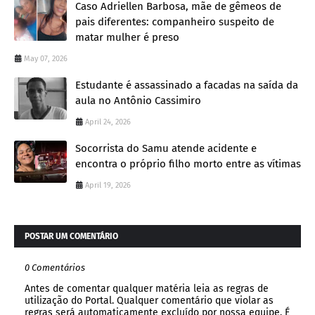
Caso Adriellen Barbosa, mãe de gêmeos de
pais diferentes: companheiro suspeito de
matar mulher é preso
May 07, 2026
Estudante é assassinado a facadas na saída da
aula no Antônio Cassimiro
April 24, 2026
Socorrista do Samu atende acidente e
encontra o próprio filho morto entre as vítimas
April 19, 2026
POSTAR UM COMENTÁRIO
0 Comentários
Antes de comentar qualquer matéria leia as regras de
utilização do Portal. Qualquer comentário que violar as
regras será automaticamente excluído por nossa equipe. É