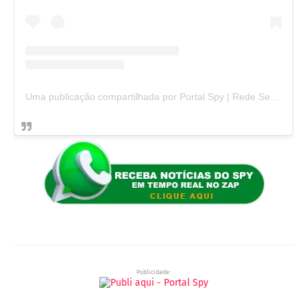
Uma publicação compartilhada por Portal Spy | Rede Seta (@portalspy_)
Publicidade: