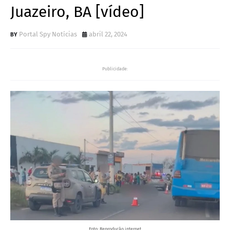
Juazeiro, BA [vídeo]
Portal Spy Notícias
abril 22, 2024
Publicidade:
Foto: Reprodução internet