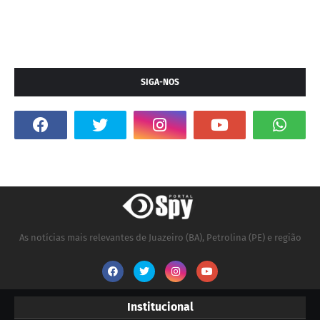
SIGA-NOS
As notícias mais relevantes de Juazeiro (BA), Petrolina (PE) e região
Institucional