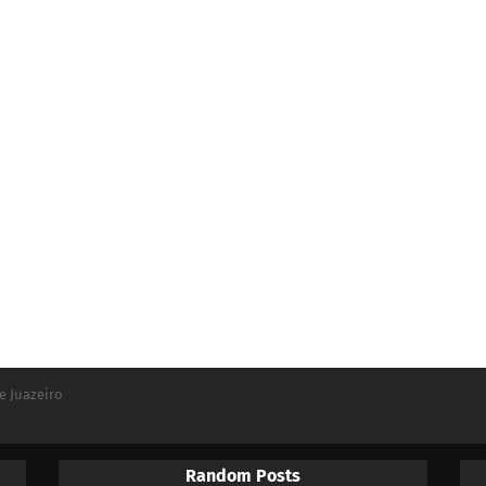
e Juazeiro
Random Posts