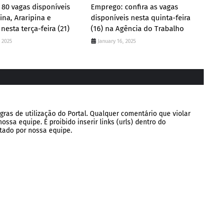
80 vagas disponíveis
Emprego: confira as vagas
ina, Araripina e
disponíveis nesta quinta-feira
nesta terça-feira (21)
(16) na Agência do Trabalho
, 2025
January 16, 2025
gras de utilização do Portal. Qualquer comentário que violar
ssa equipe. É proibido inserir links (urls) dentro do
tado por nossa equipe.