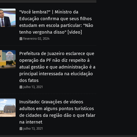
"Você lembra?" | Ministro da
Educação confirma que seus filhos
estudam em escola particular: "Não
tenho vergonha disso" [vídeo]
fevereiro 02, 2024
Prefeitura de Juazeiro esclarece que
operação da PF não diz respeito à
atual gestão e que administração é a
principal interessada na elucidação
dos fatos
julho 13, 2021
Inusitado: Gravações de vídeos
adultos em alguns pontos turísticos
de cidades da região dão o que falar
na internet
julho 13, 2021