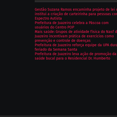
Gestão Suzana Ramos encaminha projeto de lei 
institui a criação de carteirinha para pessoas c
Espectro Autista
Prefeitura de Juazeiro celebra a Páscoa com
usuários do Centro POP
Mais saúde: Grupos de atividade física do Nasf 
Juazeiro incentivam prática de exercícios como
prevenção e controle de doenças
Prefeitura de Juazeiro reforça equipe da UPA dur
feriado da Semana Santa
Prefeitura de Juazeiro leva ação de promoção da
saúde bucal para o Residencial Dr. Humberto