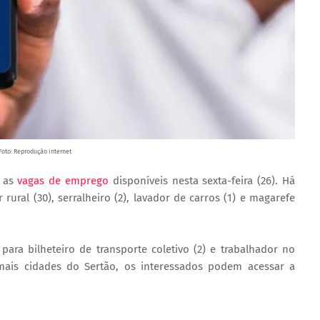
Foto: Reprodução internet
u as
vagas de emprego
disponíveis nesta sexta-feira (26). Há
rural (30), serralheiro (2), lavador de carros (1) e magarefe
ara bilheteiro de transporte coletivo (2) e trabalhador no
demais cidades do Sertão, os interessados podem acessar a