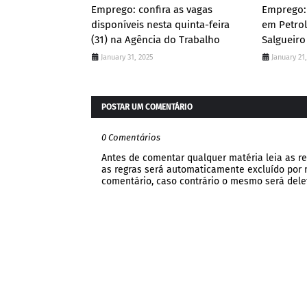
Emprego: confira as vagas
Emprego: 
disponíveis nesta quinta-feira
em Petrol
(31) na Agência do Trabalho
Salgueiro 
January 31, 2025
January 21
POSTAR UM COMENTÁRIO
0 Comentários
Antes de comentar qualquer matéria leia as re
as regras será automaticamente excluído por no
comentário, caso contrário o mesmo será dele