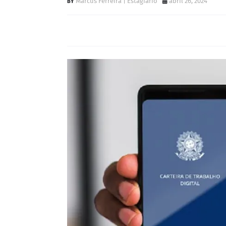
Marcus Ferreira | Estagiário
abril 26, 2024