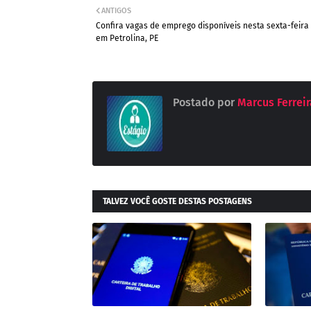
ANTIGOS
Confira vagas de emprego disponíveis nesta sexta-feira 
em Petrolina, PE
Postado por
Marcus Ferreira
TALVEZ VOCÊ GOSTE DESTAS POSTAGENS