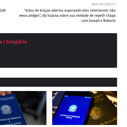
MAIS RECENTES
(26)
"Estou de braços abertos esperando eles retornarem. São
meus amigos", diz Suzana sobre sua vontade de repetir chapa
com Joseph e Roberto
 | Estagiário