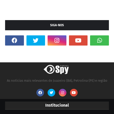
SIGA-NOS
As notícias mais relevantes de Juazeiro (BA), Petrolina (PE) e região
Institucional