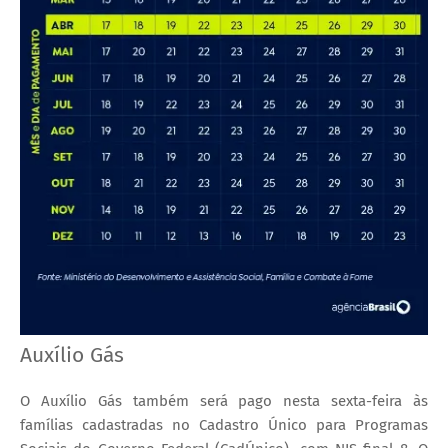
Auxílio Gás
O Auxílio Gás também será pago nesta sexta-feira às
famílias cadastradas no Cadastro Único para Programas