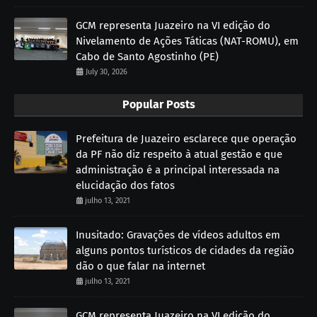
GCM representa Juazeiro na VI edição do
Nivelamento de Ações Táticas (NAT-ROMU), em
Cabo de Santo Agostinho (PE)
July 30, 2026
Popular Posts
Prefeitura de Juazeiro esclarece que operação
da PF não diz respeito à atual gestão e que
administração é a principal interessada na
elucidação dos fatos
julho 13, 2021
Inusitado: Gravações de vídeos adultos em
alguns pontos turísticos de cidades da região
dão o que falar na internet
julho 13, 2021
GCM representa Juazeiro na VI edição do