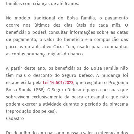
famílias com crianças de até 6 anos.
No modelo tradicional do Bolsa Família, o pagamento
ocorre nos últimos dez dias úteis de cada mês. O
beneficiário poderá consultar informações sobre as datas
de pagamento, o valor do benefício e a composição das
parcelas no aplicativo Caixa Tem, usado para acompanhar
as contas poupança digitais do banco.
A partir deste ano, os beneficiários do Bolsa Família não
têm mais o desconto do Seguro Defeso. A mudança foi
estabelecida pela
Lei 14.601/2023
, que resgatou o Programa
Bolsa Família (PBF). O Seguro Defeso é pago a pessoas que
sobrevivem exclusivamente da pesca artesanal e que não
podem exercer a atividade durante o período da piracema
(reprodução dos peixes).
Cadastro
Desde julho do ano passado, passa a valer a integração dos