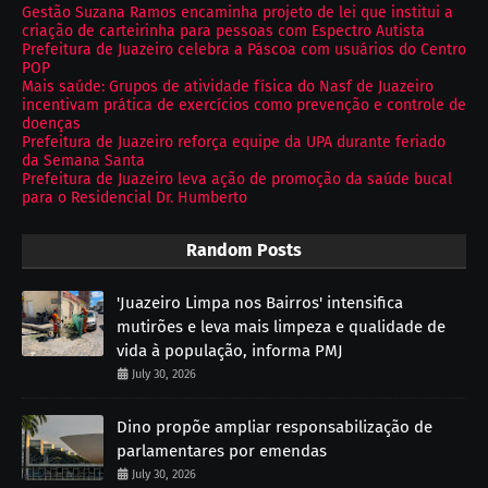
Gestão Suzana Ramos encaminha projeto de lei que institui a
criação de carteirinha para pessoas com Espectro Autista
Prefeitura de Juazeiro celebra a Páscoa com usuários do Centro
POP
Mais saúde: Grupos de atividade física do Nasf de Juazeiro
incentivam prática de exercícios como prevenção e controle de
doenças
Prefeitura de Juazeiro reforça equipe da UPA durante feriado
da Semana Santa
Prefeitura de Juazeiro leva ação de promoção da saúde bucal
para o Residencial Dr. Humberto
Random Posts
'Juazeiro Limpa nos Bairros' intensifica
mutirões e leva mais limpeza e qualidade de
vida à população, informa PMJ
July 30, 2026
Dino propõe ampliar responsabilização de
parlamentares por emendas
July 30, 2026