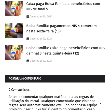
Caixa paga Bolsa Família a beneficiários com
NIS de final 5
December 16, 2024
Bolsa Família: pagamentos NIS 4 começam
nesta sexta-feira (13)
December 13, 2024
Bolsa Família: Caixa paga beneficiários com NIS
de final 3 nesta quinta-feira (12)
December 12, 2024
POSTAR UM COMENTÁRIO
0 Comentários
Antes de comentar qualquer matéria leia as regras de
utilização do Portal. Qualquer comentário que violar as
regras será automaticamente excluído por nossa equipe. É
proibido inserir links (urls) dentro do comentário, caso