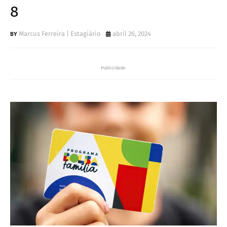
8
Marcus Ferreira | Estagiário
abril 26, 2024
Publicidade: