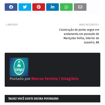
ANTIGOS
MAIS RECENTES
Construção de ponte segue em
andamento em povoado de
Maniçoba Velha, interior de
Juazeiro, BA
Postado por
Marcus Ferreira | Estagiário
TALVEZ VOCÊ GOSTE DESTAS POSTAGENS