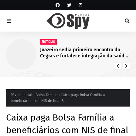
NOTÍCIAS
Juazeiro sedia primeiro encontro do
Cegras e fortalece integração da saúde
na Macrorregião Norte da Bahia
Página inicial
Bolsa Familia
Caixa paga Bolsa Família a
beneficiários com NIS de final 8
Caixa paga Bolsa Família a
beneficiários com NIS de final