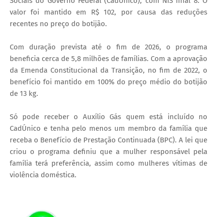
Sociais do Governo Federal (CadÚnico), com NIS final 8. O
valor foi mantido em R$ 102, por causa das reduções
recentes no preço do botijão.
Com duração prevista até o fim de 2026, o programa
beneficia cerca de 5,8 milhões de famílias. Com a aprovação
da Emenda Constitucional da Transição, no fim de 2022, o
benefício foi mantido em 100% do preço médio do botijão
de 13 kg.
Só pode receber o Auxílio Gás quem está incluído no
CadÚnico e tenha pelo menos um membro da família que
receba o Benefício de Prestação Continuada (BPC). A lei que
criou o programa definiu que a mulher responsável pela
família terá preferência, assim como mulheres vítimas de
violência doméstica.