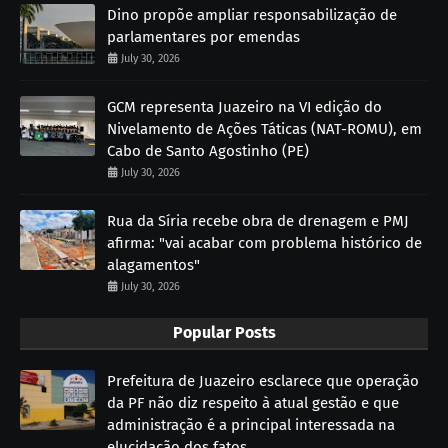
Dino propõe ampliar responsabilização de
parlamentares por emendas
July 30, 2026
GCM representa Juazeiro na VI edição do
Nivelamento de Ações Táticas (NAT-ROMU), em
Cabo de Santo Agostinho (PE)
July 30, 2026
Rua da Síria recebe obra de drenagem e PMJ
afirma: "vai acabar com problema histórico de
alagamentos"
July 30, 2026
Popular Posts
Prefeitura de Juazeiro esclarece que operação
da PF não diz respeito à atual gestão e que
administração é a principal interessada na
elucidação dos fatos