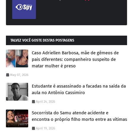
TALVEZ VOCÊ GOSTE DESTAS POSTAGENS
Caso Adriellen Barbosa, mãe de gêmeos de
pais diferentes: companheiro suspeito de
matar mulher é preso
May 07, 2026
Estudante é assassinado a facadas na saída da
aula no Antônio Cassimiro
April 24, 2026
Socorrista do Samu atende acidente e
encontra o próprio filho morto entre as vítimas
April 19, 2026