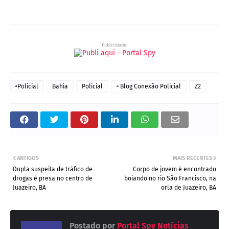
Publicidade:
ͣ Policial
Bahia
Policial
ᶻ Blog Conexão Policial
Z2
ANTIGOS
MAIS RECENTES
Dupla suspeita de tráfico de
Corpo de jovem é encontrado
drogas é presa no centro de
boiando no rio São Francisco, na
Juazeiro, BA
orla de Juazeiro, BA
Postado por
Portal Spy Notícias