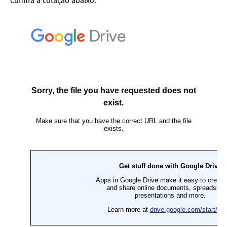
Confira a cotação abaixo: