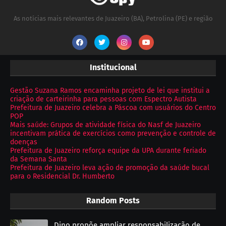
As notícias mais relevantes de Juazeiro (BA), Petrolina (PE) e região
Institucional
Gestão Suzana Ramos encaminha projeto de lei que institui a
criação de carteirinha para pessoas com Espectro Autista
Prefeitura de Juazeiro celebra a Páscoa com usuários do Centro
POP
Mais saúde: Grupos de atividade física do Nasf de Juazeiro
incentivam prática de exercícios como prevenção e controle de
doenças
Prefeitura de Juazeiro reforça equipe da UPA durante feriado
da Semana Santa
Prefeitura de Juazeiro leva ação de promoção da saúde bucal
para o Residencial Dr. Humberto
Random Posts
Dino propõe ampliar responsabilização de