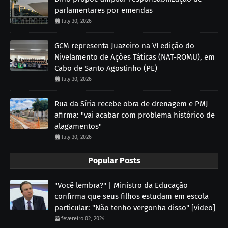
parlamentares por emendas
July 30, 2026
GCM representa Juazeiro na VI edição do
Nivelamento de Ações Táticas (NAT-ROMU), em
Cabo de Santo Agostinho (PE)
July 30, 2026
Rua da Síria recebe obra de drenagem e PMJ
afirma: "vai acabar com problema histórico de
alagamentos"
July 30, 2026
Popular Posts
"Você lembra?" | Ministro da Educação
confirma que seus filhos estudam em escola
particular: "Não tenho vergonha disso" [vídeo]
fevereiro 02, 2024