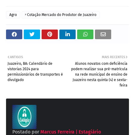
Agro
ᶻ Cotação Mercado do Produtor de Juazeiro
ANTIGOS
MAIS RECENTES
Juazeiro, BA: Calendário de
Alunos novatos com deficiência
vistorias 2024 para
podem realizar sua pré-matrícula
permissionários de transportes é
na rede municipal de ensino de
divulgado
Juazeiro nesta quinta (4) e sexta-
feira
Postado por
Marcus Ferreira | Estagiário