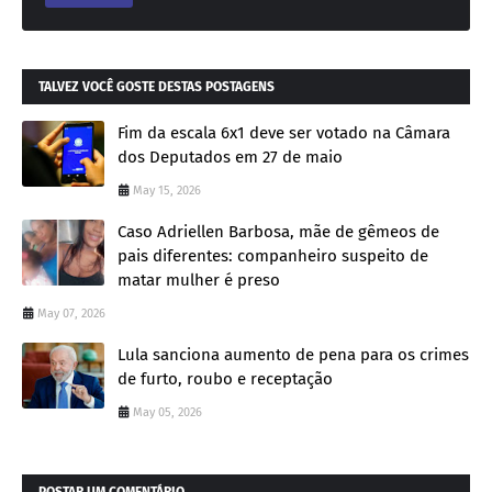
TALVEZ VOCÊ GOSTE DESTAS POSTAGENS
Fim da escala 6x1 deve ser votado na Câmara
dos Deputados em 27 de maio
May 15, 2026
Caso Adriellen Barbosa, mãe de gêmeos de
pais diferentes: companheiro suspeito de
matar mulher é preso
May 07, 2026
Lula sanciona aumento de pena para os crimes
de furto, roubo e receptação
May 05, 2026
POSTAR UM COMENTÁRIO