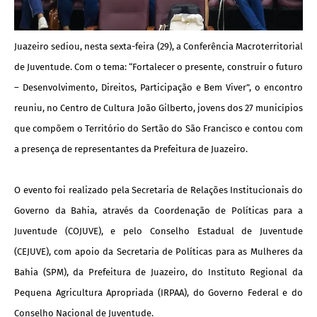
Juazeiro sediou, nesta sexta-feira (29), a Conferência Macroterritorial
de Juventude. Com o tema: “Fortalecer o presente, construir o futuro
– Desenvolvimento, Direitos, Participação e Bem Viver”, o encontro
reuniu, no Centro de Cultura João Gilberto, jovens dos 27 municípios
que compõem o Território do Sertão do São Francisco e contou com
a presença de representantes da Prefeitura de Juazeiro.
O evento foi realizado pela Secretaria de Relações Institucionais do
Governo da Bahia, através da Coordenação de Políticas para a
Juventude (COJUVE), e pelo Conselho Estadual de Juventude
(CEJUVE), com apoio da Secretaria de Políticas para as Mulheres da
Bahia (SPM), da Prefeitura de Juazeiro, do Instituto Regional da
Pequena Agricultura Apropriada (IRPAA), do Governo Federal e do
Conselho Nacional de Juventude.