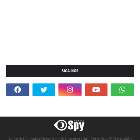
SIGA-NOS
As notícias mais relevantes de Juazeiro (BA), Petrolina (PE) e região