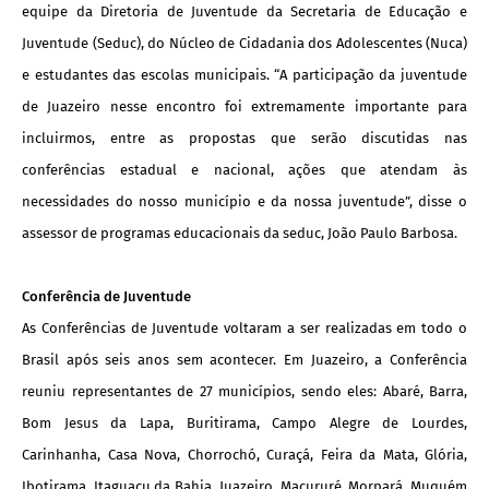
equipe da Diretoria de Juventude da Secretaria de Educação e
Juventude (Seduc), do Núcleo de Cidadania dos Adolescentes (Nuca)
e estudantes das escolas municipais. “A participação da juventude
de Juazeiro nesse encontro foi extremamente importante para
incluirmos, entre as propostas que serão discutidas nas
conferências estadual e nacional, ações que atendam às
necessidades do nosso município e da nossa juventude”, disse o
assessor de programas educacionais da seduc, João Paulo Barbosa.
Conferência de Juventude
As Conferências de Juventude voltaram a ser realizadas em todo o
Brasil após seis anos sem acontecer. Em Juazeiro, a Conferência
reuniu representantes de 27 municípios, sendo eles: Abaré, Barra,
Bom Jesus da Lapa, Buritirama, Campo Alegre de Lourdes,
Carinhanha, Casa Nova, Chorrochó, Curaçá, Feira da Mata, Glória,
Ibotirama, Itaguaçu da Bahia, Juazeiro, Macururé, Morpará, Muquém