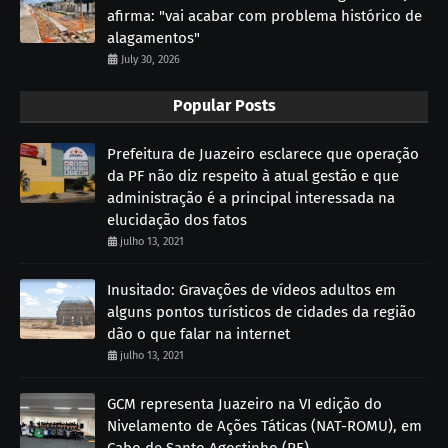
afirma: "vai acabar com problema histórico de
alagamentos"
July 30, 2026
Popular Posts
Prefeitura de Juazeiro esclarece que operação
da PF não diz respeito à atual gestão e que
administração é a principal interessada na
elucidação dos fatos
julho 13, 2021
Inusitado: Gravações de vídeos adultos em
alguns pontos turísticos de cidades da região
dão o que falar na internet
julho 13, 2021
GCM representa Juazeiro na VI edição do
Nivelamento de Ações Táticas (NAT-ROMU), em
Cabo de Santo Agostinho (PE)