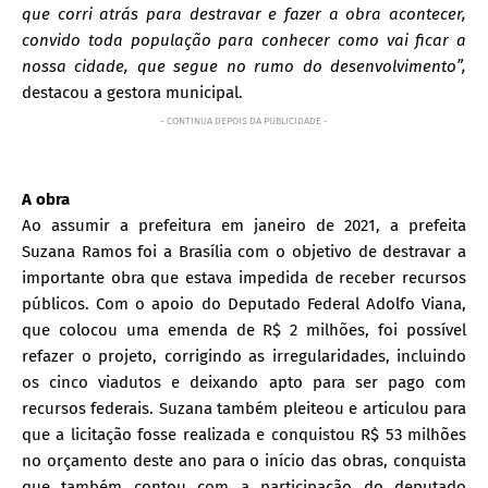
que corri atrás para destravar e fazer a obra acontecer,
convido toda população para conhecer como vai ficar a
nossa cidade, que segue no rumo do desenvolvimento”,
destacou a gestora municipal.
- CONTINUA DEPOIS DA PUBLICIDADE -
A obra
Ao assumir a prefeitura em janeiro de 2021, a prefeita
Suzana Ramos foi a Brasília com o objetivo de destravar a
importante obra que estava impedida de receber recursos
públicos. Com o apoio do Deputado Federal Adolfo Viana,
que colocou uma emenda de R$ 2 milhões, foi possível
refazer o projeto, corrigindo as irregularidades, incluindo
os cinco viadutos e deixando apto para ser pago com
recursos federais. Suzana também pleiteou e articulou para
que a licitação fosse realizada e conquistou R$ 53 milhões
no orçamento deste ano para o início das obras, conquista
que também contou com a participação do deputado