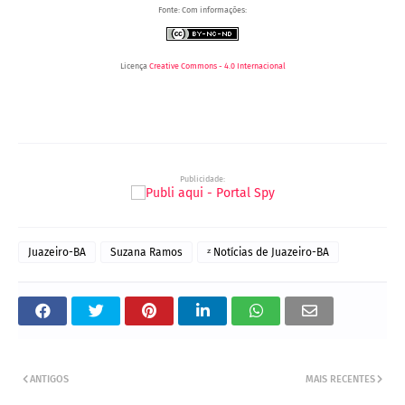
Fonte: Com informações:
Licença
Creative Commons - 4.0 Internacional
Publicidade:
Juazeiro-BA
Suzana Ramos
ᶻ Notícias de Juazeiro-BA
ANTIGOS
MAIS RECENTES