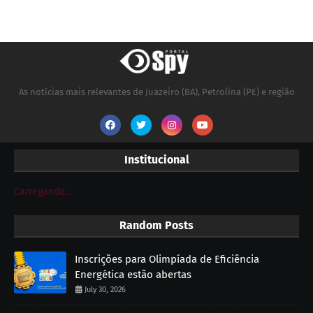
As notícias mais relevantes de Juazeiro (BA), Petrolina (PE) e região
Institucional
Carregando...
Random Posts
Inscrições para Olimpíada de Eficiência
Energética estão abertas
July 30, 2026