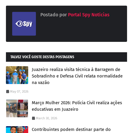
Postado por
Portal Spy Notícias
TALVEZ VOCÊ GOSTE DESTAS POSTAGENS
Juazeiro realiza visita técnica à Barragem de
Sobradinho e Defesa Civil relata normalidade
na vazão
May 07, 2026
Março Mulher 2026: Polícia Civil realiza ações
educativas em Juazeiro
March 30, 2026
Contribuintes podem destinar parte do