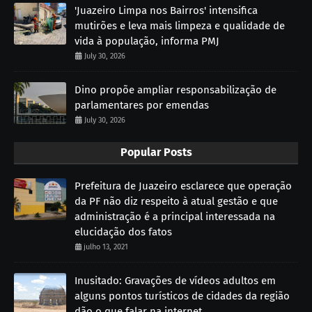
'Juazeiro Limpa nos Bairros' intensifica
mutirões e leva mais limpeza e qualidade de
vida à população, informa PMJ
July 30, 2026
Dino propõe ampliar responsabilização de
parlamentares por emendas
July 30, 2026
Popular Posts
Prefeitura de Juazeiro esclarece que operação
da PF não diz respeito à atual gestão e que
administração é a principal interessada na
elucidação dos fatos
julho 13, 2021
Inusitado: Gravações de vídeos adultos em
alguns pontos turísticos de cidades da região
dão o que falar na internet