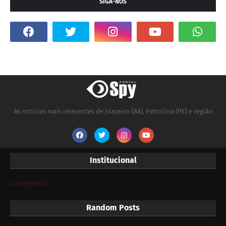
SIGA-NOS
As notícias mais relevantes de Juazeiro (BA), Petrolina (PE) e região
Institucional
Carregando...
Random Posts