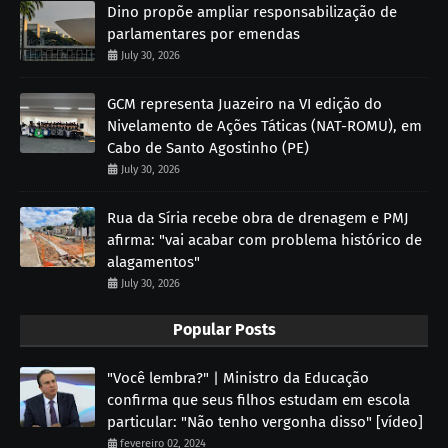
Dino propõe ampliar responsabilização de
parlamentares por emendas
July 30, 2026
GCM representa Juazeiro na VI edição do
Nivelamento de Ações Táticas (NAT-ROMU), em
Cabo de Santo Agostinho (PE)
July 30, 2026
Rua da Síria recebe obra de drenagem e PMJ
afirma: "vai acabar com problema histórico de
alagamentos"
July 30, 2026
Popular Posts
"Você lembra?" | Ministro da Educação
confirma que seus filhos estudam em escola
particular: "Não tenho vergonha disso" [vídeo]
fevereiro 02, 2024