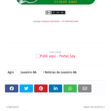
Licença
Creative Commons - 4.0 Internacional
Publicidade:
Agro
Juazeiro-BA
ᶻ Notícias de Juazeiro-BA
ANTIGOS
MAIS RECENTES