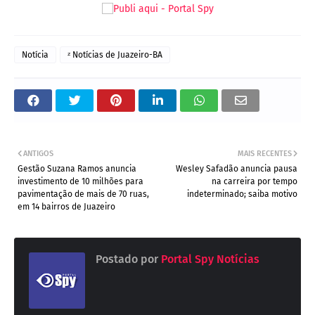
Notícia
ᶻ Notícias de Juazeiro-BA
ANTIGOS
MAIS RECENTES
Gestão Suzana Ramos anuncia
Wesley Safadão anuncia pausa
investimento de 10 milhões para
na carreira por tempo
pavimentação de mais de 70 ruas,
indeterminado; saiba motivo
em 14 bairros de Juazeiro
Postado por
Portal Spy Notícias