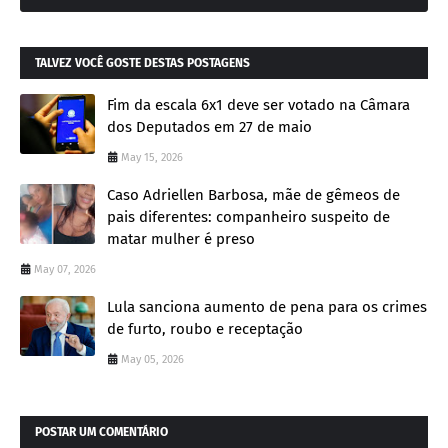
TALVEZ VOCÊ GOSTE DESTAS POSTAGENS
Fim da escala 6x1 deve ser votado na Câmara
dos Deputados em 27 de maio
May 15, 2026
Caso Adriellen Barbosa, mãe de gêmeos de
pais diferentes: companheiro suspeito de
matar mulher é preso
May 07, 2026
Lula sanciona aumento de pena para os crimes
de furto, roubo e receptação
May 05, 2026
POSTAR UM COMENTÁRIO