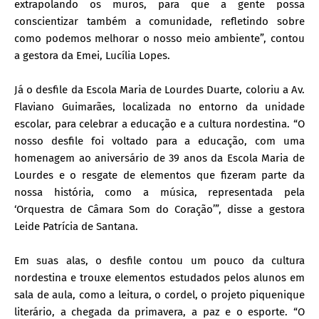
extrapolando os muros, para que a gente possa
conscientizar também a comunidade, refletindo sobre
como podemos melhorar o nosso meio ambiente”, contou
a gestora da Emei, Lucília Lopes.
Já o desfile da Escola Maria de Lourdes Duarte, coloriu a Av.
Flaviano Guimarães, localizada no entorno da unidade
escolar, para celebrar a educação e a cultura nordestina. “O
nosso desfile foi voltado para a educação, com uma
homenagem ao aniversário de 39 anos da Escola Maria de
Lourdes e o resgate de elementos que fizeram parte da
nossa história, como a música, representada pela
‘Orquestra de Câmara Som do Coração’”, disse a gestora
Leide Patrícia de Santana.
Em suas alas, o desfile contou um pouco da cultura
nordestina e trouxe elementos estudados pelos alunos em
sala de aula, como a leitura, o cordel, o projeto piquenique
literário, a chegada da primavera, a paz e o esporte. “O