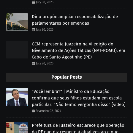
July 30, 2026
Dino propõe ampliar responsabilização de
parlamentares por emendas
July 30, 2026
GCM representa Juazeiro na VI edição do
Nivelamento de Ações Táticas (NAT-ROMU), em
Cabo de Santo Agostinho (PE)
July 30, 2026
Popular Posts
"Você lembra?" | Ministro da Educação
confirma que seus filhos estudam em escola
particular: "Não tenho vergonha disso" [vídeo]
fevereiro 02, 2024
Prefeitura de Juazeiro esclarece que operação
da PF não diz respeito à atual gestão e que