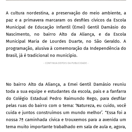
A cultura nordestina, a preservação do meio ambiente, a
paz e a primavera marcaram os desfiles cívicos da Escola
Municipal de Educação Infantil (Emei) Gentil Damásio do
Nascimento, no bairro Alto da Aliança, e da Escola
Municipal Maria de Lourdes Duarte, no São Geraldo. A
programação, alusiva à comemoração da Independência do
Brasil, já é tradicional no município.
- CONTINUA DEPOIS DA PUBLICIDADE -
No bairro Alto da Aliança, a Emei Gentil Damásio reuniu
toda a sua equipe e estudantes da escola, pais e a fanfarra
do Colégio Estadual Pedro Raimundo Rego, para desfilar
pelas ruas do bairro com o tema: ‘Natureza, eu cuido, você
cuida e juntos construímos um mundo melhor’. “Essa foi a
nossa 7ª caminhada cívica e trouxemos para a avenida um
tema muito importante trabalhado em sala de aula e, agora,