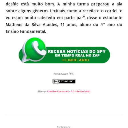
desfile está muito bom. A minha turma preparou a ala
sobre alguns gêneros textuais como a receita e o cordel, e
eu estou muito satisfeito em participar”, disse o estudante
Matheus da Silva Ataídes, 11 anos, aluno do 5° ano do
Ensino Fundamental.
Fonte: Ascom/PMJ
Licença
Creative Commons - 4.0 Internacional
Publicidade: