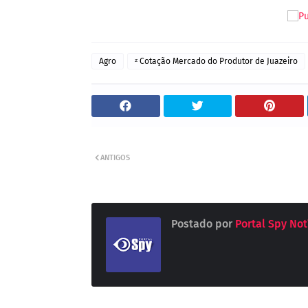
Agro
ᶻ Cotação Mercado do Produtor de Juazeiro
ANTIGOS
Postado por
Portal Spy Not