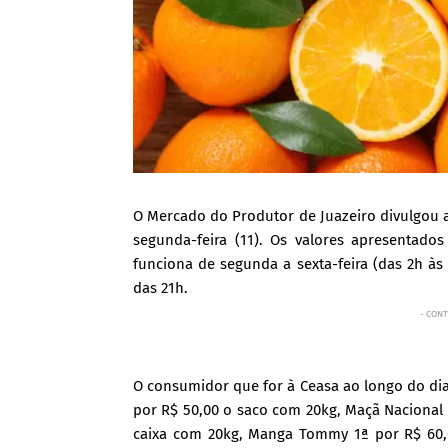
O Mercado do Produtor de Juazeiro divulgou 
segunda-feira (11). Os valores apresentado
funciona de segunda a sexta-feira (das 2h às
das 21h.
- CONT
O consumidor que for à Ceasa ao longo do di
por R$ 50,00 o saco com 20kg, Maçã Nacional 
caixa com 20kg, Manga Tommy 1ª por R$ 60,0