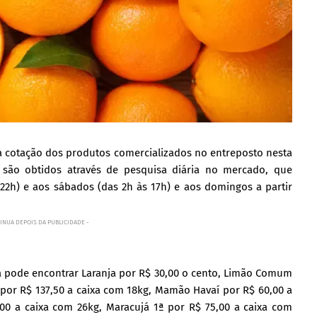
a cotação dos produtos comercializados no entreposto nesta
s são obtidos através de pesquisa diária no mercado, que
 22h) e aos sábados (das 2h às 17h) e aos domingos a partir
INUA DEPOIS DA PUBLICIDADE -
a pode encontrar Laranja por R$ 30,00 o cento, Limão Comum
por R$ 137,50 a caixa com 18kg, Mamão Havaí por R$ 60,00 a
0 a caixa com 26kg, Maracujá 1ª por R$ 75,00 a caixa com