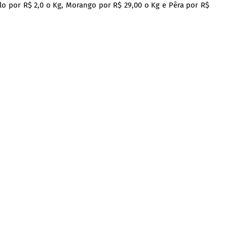
lo por R$ 2,0 o Kg, Morango por R$ 29,00 o Kg e Pêra por R$