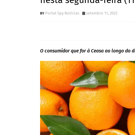
nesta segunda-feira (11
Portal Spy Notícias
setembro 11, 2023
O consumidor que for à Ceasa ao longo do d