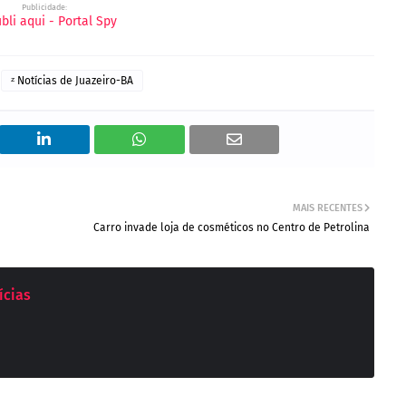
Publicidade:
ᶻ Notícias de Juazeiro-BA
MAIS RECENTES
Carro invade loja de cosméticos no Centro de Petrolina
ícias