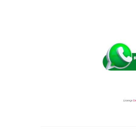
Licença
Cr