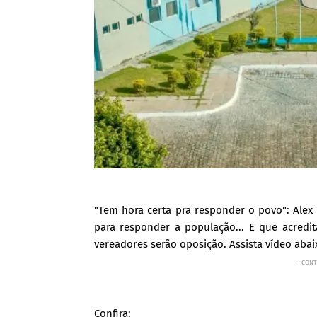
"Tem hora certa pra responder o povo": Alex
para responder a população... E que acred
vereadores serão oposição. Assista vídeo abai
- CONT
Confira: