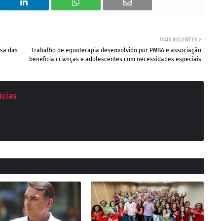
MAIS RECENTES
esa das
Trabalho de equoterapia desenvolvido por PMBA e associação
beneficia crianças e adolescentes com necessidades especiais
ícias