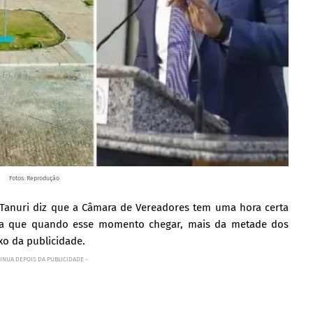
Fotos: Reprodução
 Tanuri diz que a Câmara de Vereadores tem uma hora certa
ita que quando esse momento chegar, mais da metade dos
xo da publicidade.
INUA DEPOIS DA PUBLICIDADE -