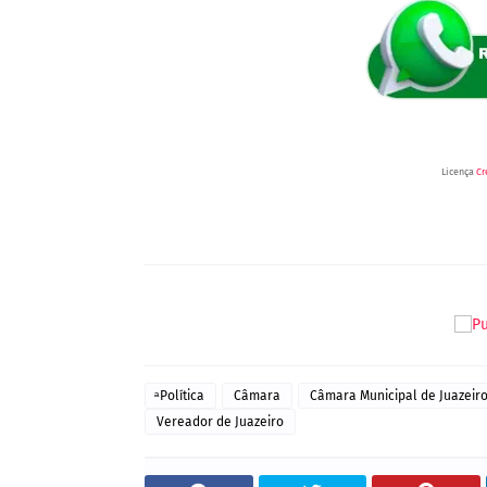
Licença
Cr
ͣ Política
Câmara
Câmara Municipal de Juazeir
Vereador de Juazeiro