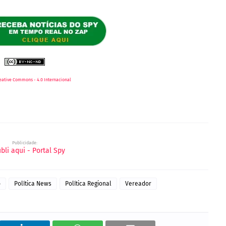
eative Commons - 4.0 Internacional
Publicidade:
o
Política News
Política Regional
Vereador