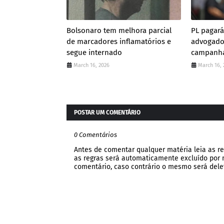
Bolsonaro tem melhora parcial
PL pagará
de marcadores inflamatórios e
advogado
segue internado
campanha
March 16, 2026
March 16, 
POSTAR UM COMENTÁRIO
0 Comentários
Antes de comentar qualquer matéria leia as re
as regras será automaticamente excluído por no
comentário, caso contrário o mesmo será dele