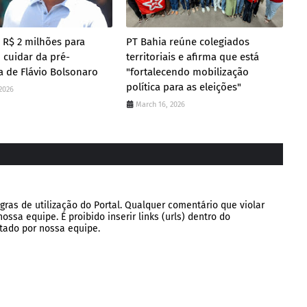
 R$ 2 milhões para
PT Bahia reúne colegiados
 cuidar da pré-
territoriais e afirma que está
 de Flávio Bolsonaro
"fortalecendo mobilização
política para as eleições"
2026
March 16, 2026
gras de utilização do Portal. Qualquer comentário que violar
ssa equipe. É proibido inserir links (urls) dentro do
tado por nossa equipe.