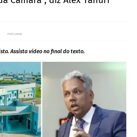
da Câmara", diz Alex Tanuri
Publicidade:
ta. Assista vídeo no final do texto.