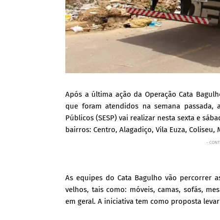
Após a última ação da Operação Cata Bagulh
que foram atendidos na semana passada, a P
Públicos (SESP) vai realizar nesta sexta e sába
bairros: Centro, Alagadiço, Vila Euza, Coliseu, 
- CONT
As equipes do Cata Bagulho vão percorrer as
velhos, tais como: móveis, camas, sofás, mesa
em geral. A iniciativa tem como proposta leva