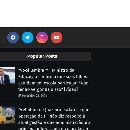
Popular Posts
"Você lembra?" | Ministro da
Educação confirma que seus filhos
estudam em escola particular: "Não
tenho vergonha disso" [vídeo]
fevereiro 02, 2024
Prefeitura de Juazeiro esclarece que
operação da PF não diz respeito à
atual gestão e que administração é a
principal interessada na elucidação