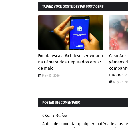
TALVEZ VOCÊ GOSTE DESTAS POSTAGENS
Fim da escala 6x1 deve ser votado
Caso Adri
na Câmara dos Deputados em 27
gêmeos de
de maio
companhe
mulher é
May 15, 2026
May 07, 20
POSTAR UM COMENTÁRIO
0 Comentários
Antes de comentar qualquer matéria leia as re