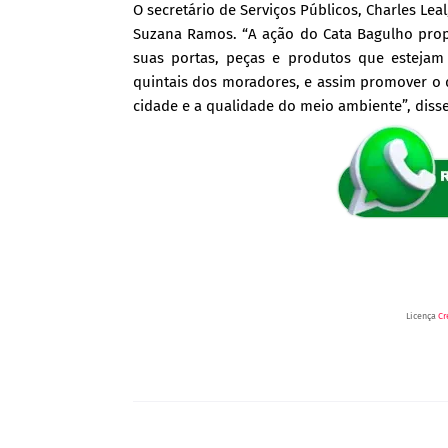
O secretário de Serviços Públicos, Charles Le
Suzana Ramos. “A ação do Cata Bagulho prop
suas portas, peças e produtos que esteja
quintais dos moradores, e assim promover o d
cidade e a qualidade do meio ambiente”, disse
Licença
Cr