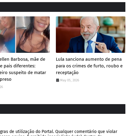
ellen Barbosa, mãe de
Lula sanciona aumento de pena
 pais diferentes:
para os crimes de furto, roubo e
iro suspeito de matar
receptação
 preso
May 05, 2026
26
gras de utilização do Portal. Qualquer comentário que violar