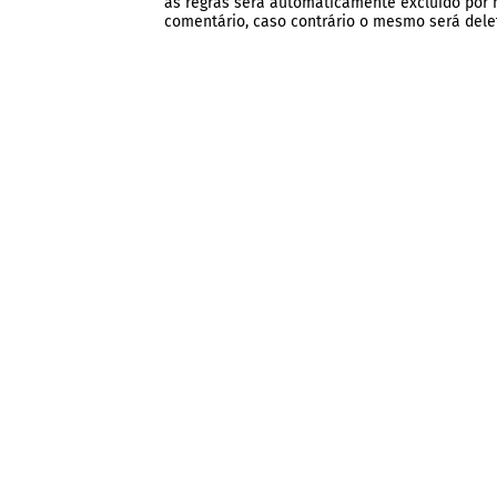
as regras será automaticamente excluído por no
comentário, caso contrário o mesmo será dele