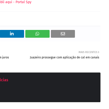
MAIS RECENTES
m juros
Juazeiro prossegue com aplicação de cal em canais
ícias