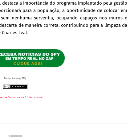
al, destaca a importância do programa implantado pela gestão
orcionará para a população, a oportunidade de colocar em
m sem nenhuma serventia, ocupando espaços nos muros e
escarte de maneira correta, contribuindo para a limpeza da
 Charles Leal.
Fonte: Ascom/PMJ
eative Commons - 4.0 Internacional
Publicidade: