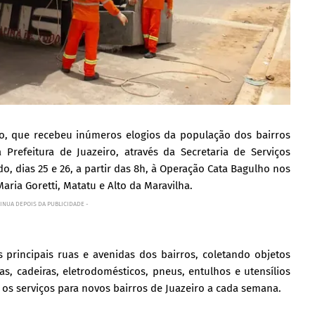
o, que recebeu inúmeros elogios da população dos bairros
refeitura de Juazeiro, através da Secretaria de Serviços
do, dias 25 e 26, a partir das 8h, à Operação Cata Bagulho nos
Maria Goretti, Matatu e Alto da Maravilha.
INUA DEPOIS DA PUBLICIDADE -
 principais ruas e avenidas dos bairros, coletando objetos
s, cadeiras, eletrodomésticos, pneus, entulhos e utensílios
r os serviços para novos bairros de Juazeiro a cada semana.