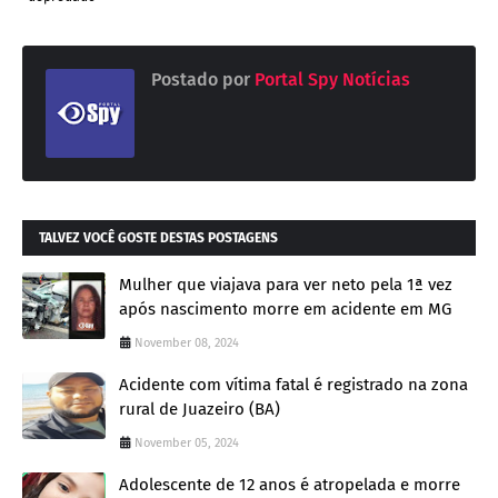
Postado por
Portal Spy Notícias
TALVEZ VOCÊ GOSTE DESTAS POSTAGENS
Mulher que viajava para ver neto pela 1ª vez
após nascimento morre em acidente em MG
November 08, 2024
Acidente com vítima fatal é registrado na zona
rural de Juazeiro (BA)
November 05, 2024
Adolescente de 12 anos é atropelada e morre