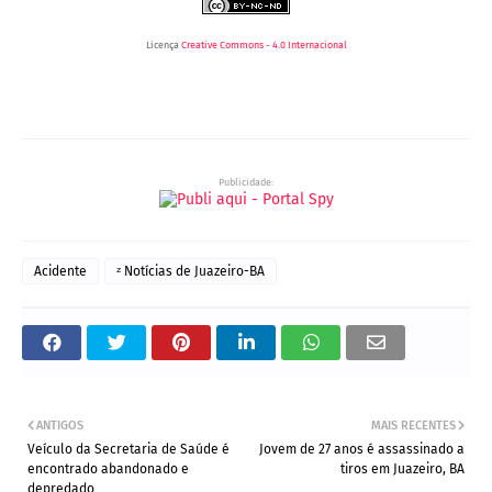
Licença
Creative Commons - 4.0 Internacional
Publicidade:
Acidente
ᶻ Notícias de Juazeiro-BA
ANTIGOS
MAIS RECENTES
Veículo da Secretaria de Saúde é
Jovem de 27 anos é assassinado a
encontrado abandonado e
tiros em Juazeiro, BA
depredado