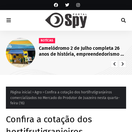
NOTÍCIAS
Camelódromo 2 de Julho completa 26
anos de história, empreendedorismo e
desenvolvimento econômico em
Juazeiro, BA
Página inicial
Agro
Confira a cotação dos hortifrutigranjeiros
comercializados no Mercado do Produtor de Juazeiro nesta quarta-
feira (16)
Confira a cotação dos
hortifrutigranjeiros