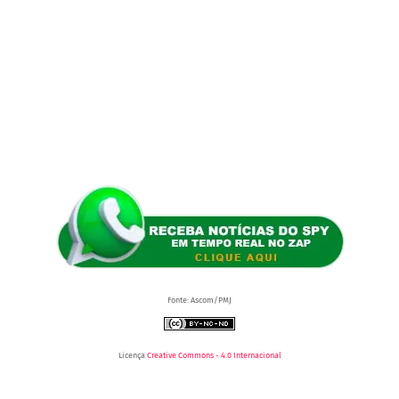
Fonte: Ascom/PMJ
Licença
Creative Commons - 4.0 Internacional