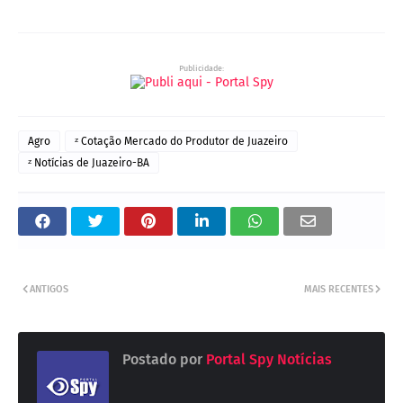
Publicidade:
Agro
ᶻ Cotação Mercado do Produtor de Juazeiro
ᶻ Notícias de Juazeiro-BA
ANTIGOS
MAIS RECENTES
Postado por
Portal Spy Notícias