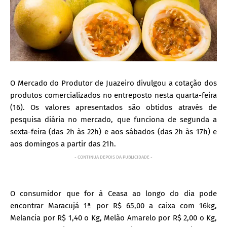
O Mercado do Produtor de Juazeiro divulgou a cotação dos
produtos comercializados no entreposto nesta quarta-feira
(16). Os valores apresentados são obtidos através de
pesquisa diária no mercado, que funciona de segunda a
sexta-feira (das 2h às 22h) e aos sábados (das 2h às 17h) e
aos domingos a partir das 21h.
- CONTINUA DEPOIS DA PUBLICIDADE -
O consumidor que for à Ceasa ao longo do dia pode
encontrar Maracujá 1ª por R$ 65,00 a caixa com 16kg,
Melancia por R$ 1,40 o Kg, Melão Amarelo por R$ 2,00 o Kg,