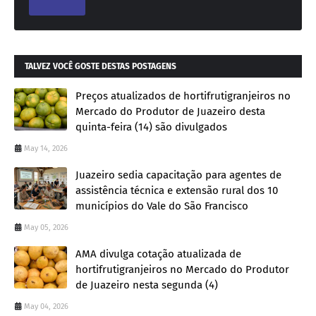
TALVEZ VOCÊ GOSTE DESTAS POSTAGENS
Preços atualizados de hortifrutigranjeiros no
Mercado do Produtor de Juazeiro desta
quinta-feira (14) são divulgados
May 14, 2026
Juazeiro sedia capacitação para agentes de
assistência técnica e extensão rural dos 10
municípios do Vale do São Francisco
May 05, 2026
AMA divulga cotação atualizada de
hortifrutigranjeiros no Mercado do Produtor
de Juazeiro nesta segunda (4)
May 04, 2026