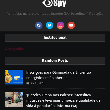
As notícias mais relevantes de Juazeiro (BA), Petrolina (PE) e região
Institucional
Carregando...
Random Posts
Inscrições para Olimpíada de Eficiência
Energética estão abertas
July 30, 2026
'Juazeiro Limpa nos Bairros' intensifica
mutirões e leva mais limpeza e qualidade de
vida à população, informa PMJ