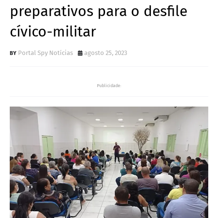
preparativos para o desfile
cívico-militar
Portal Spy Notícias
agosto 25, 2023
Publicidade: