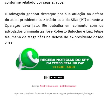
conforme relatado por seus aliados.
O advogado ganhou destaque por sua atuação na defesa
do atual presidente Luiz Inácio Lula da Silva (PT) durante a
Operação Lava Jato. Ele trabalha em conjunto com os
advogados criminalistas José Roberto Batochio e Luiz Felipe
Mallmann de Magalhães na defesa do ex-presidente desde
2013.
Licença
Creative Commons - 4.0 Internacional
Cópia sem citação da fonte com link para este original pode sofrer punições legais.
Portal Spy -
Portal Spy - Notícias de Juazeiro (BA), Petrolina (PE) e Região. Blog de Notícias.