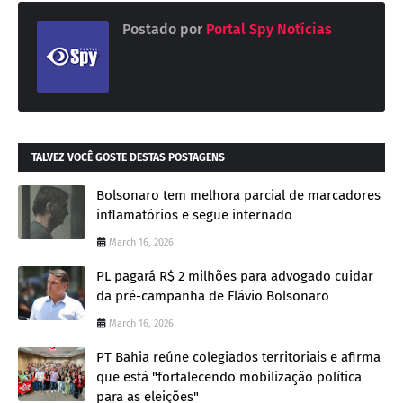
Postado por
Portal Spy Notícias
TALVEZ VOCÊ GOSTE DESTAS POSTAGENS
Bolsonaro tem melhora parcial de marcadores
inflamatórios e segue internado
March 16, 2026
PL pagará R$ 2 milhões para advogado cuidar
da pré-campanha de Flávio Bolsonaro
March 16, 2026
PT Bahia reúne colegiados territoriais e afirma
que está "fortalecendo mobilização política
para as eleições"