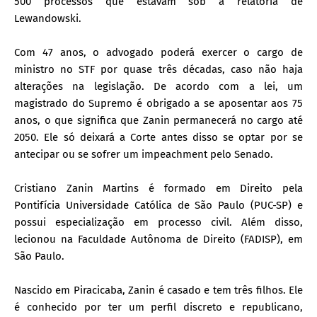
500 processos que estavam sob a relatoria de
Lewandowski.
Com 47 anos, o advogado poderá exercer o cargo de
ministro no STF por quase três décadas, caso não haja
alterações na legislação. De acordo com a lei, um
magistrado do Supremo é obrigado a se aposentar aos 75
anos, o que significa que Zanin permanecerá no cargo até
2050. Ele só deixará a Corte antes disso se optar por se
antecipar ou se sofrer um impeachment pelo Senado.
Cristiano Zanin Martins é formado em Direito pela
Pontifícia Universidade Católica de São Paulo (PUC-SP) e
possui especialização em processo civil. Além disso,
lecionou na Faculdade Autônoma de Direito (FADISP), em
São Paulo.
Nascido em Piracicaba, Zanin é casado e tem três filhos. Ele
é conhecido por ter um perfil discreto e republicano,