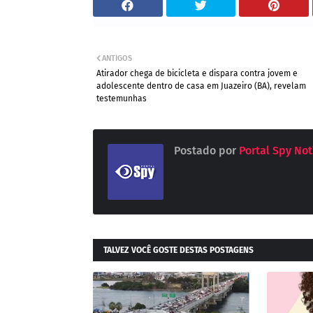
ANTIGOS
Atirador chega de bicicleta e dispara contra jovem e
adolescente dentro de casa em Juazeiro (BA), revelam
testemunhas
Postado por
Portal Spy Not
TALVEZ VOCÊ GOSTE DESTAS POSTAGENS