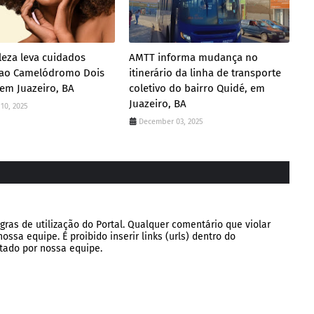
leza leva cuidados
AMTT informa mudança no
s ao Camelódromo Dois
itinerário da linha de transporte
 em Juazeiro, BA
coletivo do bairro Quidé, em
Juazeiro, BA
10, 2025
December 03, 2025
gras de utilização do Portal. Qualquer comentário que violar
ssa equipe. É proibido inserir links (urls) dentro do
tado por nossa equipe.