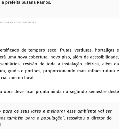
 a prefeita Suzana Ramos.
INUA DEPOIS DA PUBLICIDADE -
sificado de tempero seco, frutas, verduras, hortaliças e
berá uma nova cobertura, novo piso, além de acessibilidade,
anitários, revisão de toda a instalação elétrica, além da
ra, gradis e portões, proporcionando mais infraestrutura e
cializam no local.
 a obra deve ficar pronta ainda no segundo semestre deste
o para os seus lares e melhorar esse ambiente vai ser
 mas também para a população”,
ressaltou o diretor do