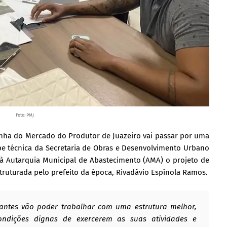
Foto: PMJ
inha do Mercado do Produtor de Juazeiro vai passar por uma
ipe técnica da Secretaria de Obras e Desenvolvimento Urbano
 à Autarquia Municipal de Abastecimento (AMA) o projeto de
 estruturada pelo prefeito da época, Rivadávio Espínola Ramos.
irantes vão poder trabalhar com uma estrutura melhor,
ndições dignas de exercerem as suas atividades e