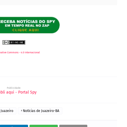
eative Commons - 4.0 Internacional
Publicidade:
 Juazeiro
ᶻ Notícias de Juazeiro-BA