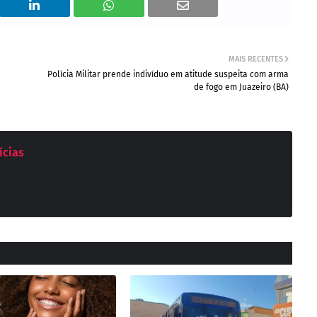
MAIS RECENTES
Polícia Militar prende indivíduo em atitude suspeita com arma
de fogo em Juazeiro (BA)
ícias