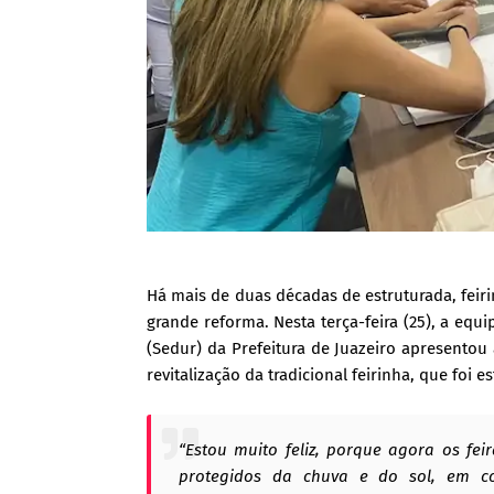
Há mais de duas décadas de estruturada, feir
grande reforma. Nesta terça-feira (25), a equ
(Sedur) da Prefeitura de Juazeiro apresentou
revitalização da tradicional feirinha, que foi
“Estou muito feliz, porque agora os fe
protegidos da chuva e do sol, em co