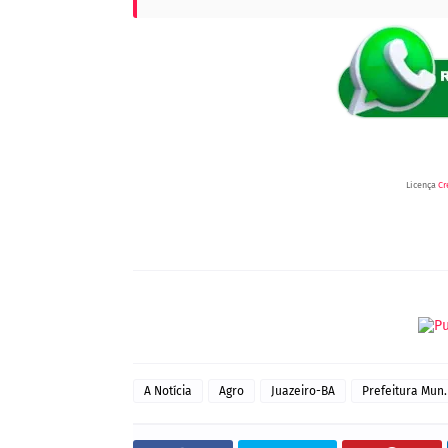
Licença
Cr
A Notícia
Agro
Juazeiro-BA
Prefeitura Mun.