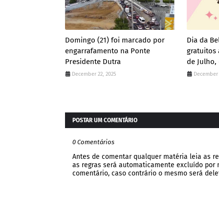
Domingo (21) foi marcado por
Dia da Be
engarrafamento na Ponte
gratuito
Presidente Dutra
de Julho,
December 22, 2025
December 
POSTAR UM COMENTÁRIO
0 Comentários
Antes de comentar qualquer matéria leia as re
as regras será automaticamente excluído por no
comentário, caso contrário o mesmo será dele