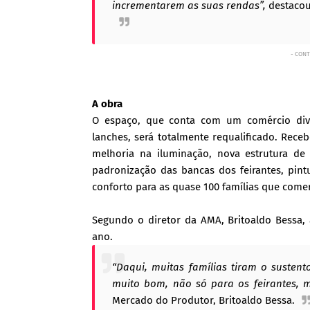
incrementarem as suas rendas”,
destacou
- CONT
A obra
O espaço, que conta com um comércio diver
lanches, será totalmente requalificado. Rece
melhoria na iluminação, nova estrutura de s
padronização das bancas dos feirantes, pintu
conforto para as quase 100 famílias que comer
Segundo o diretor da AMA, Britoaldo Bessa,
ano.
“Daqui, muitas famílias tiram o sustent
muito bom, não só para os feirantes,
Mercado do Produtor, Britoaldo Bessa.