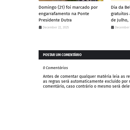
Domingo (21) foi marcado por
Dia da Be
engarrafamento na Ponte
gratuito
Presidente Dutra
de Julho,
December 22, 2025
December 
POSTAR UM COMENTÁRIO
0 Comentários
Antes de comentar qualquer matéria leia as re
as regras será automaticamente excluído por no
comentário, caso contrário o mesmo será dele