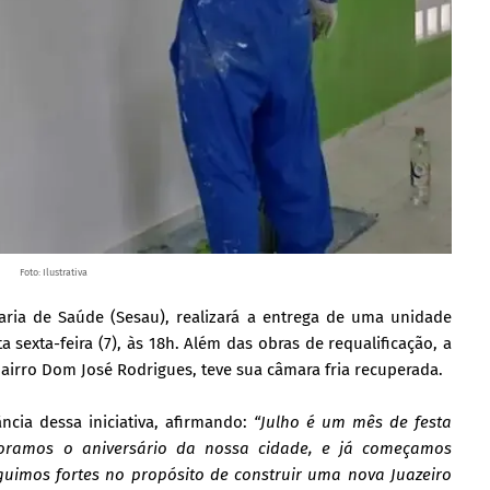
Foto: Ilustrativa
taria de Saúde (Sesau), realizará a entrega de uma unidade
 sexta-feira (7), às 18h. Além das obras de requalificação, a
airro Dom José Rodrigues, teve sua câmara fria recuperada.
cia dessa iniciativa, afirmando:
“Julho é um mês de festa
oramos o aniversário da nossa cidade, e já começamos
uimos fortes no propósito de construir uma nova Juazeiro