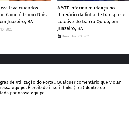
leza leva cuidados
AMTT informa mudança no
s ao Camelódromo Dois
itinerário da linha de transporte
 em Juazeiro, BA
coletivo do bairro Quidé, em
Juazeiro, BA
10, 2025
December 03, 2025
gras de utilização do Portal. Qualquer comentário que violar
ssa equipe. É proibido inserir links (urls) dentro do
tado por nossa equipe.