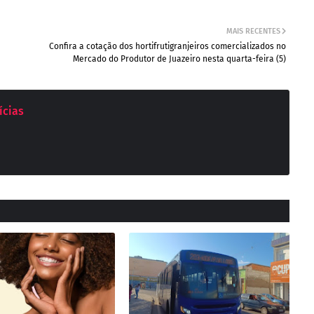
MAIS RECENTES
Confira a cotação dos hortifrutigranjeiros comercializados no
Mercado do Produtor de Juazeiro nesta quarta-feira (5)
ícias