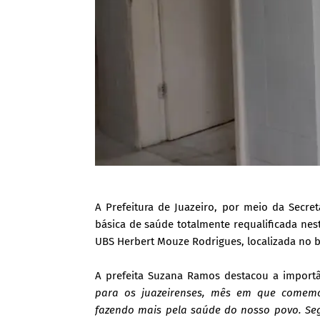
A Prefeitura de Juazeiro, por meio da Secre
básica de saúde totalmente requalificada nesta
UBS Herbert Mouze Rodrigues, localizada no b
A prefeita Suzana Ramos destacou a importân
para os juazeirenses, mês em que comem
fazendo mais pela saúde do nosso povo. Seg