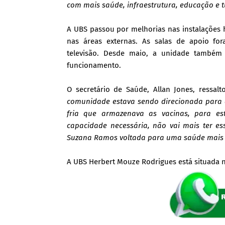
com mais saúde, infraestrutura, educação e t
A UBS passou por melhorias nas instalações hi
nas áreas externas. As salas de apoio fo
televisão. Desde maio, a unidade também
funcionamento.
O secretário de Saúde, Allan Jones, ressal
comunidade estava sendo direcionada para 
fria que armazenava as vacinas, para e
capacidade necessária, não vai mais ter e
Suzana Ramos voltada para uma saúde mais e
A UBS Herbert Mouze Rodrigues está situada n