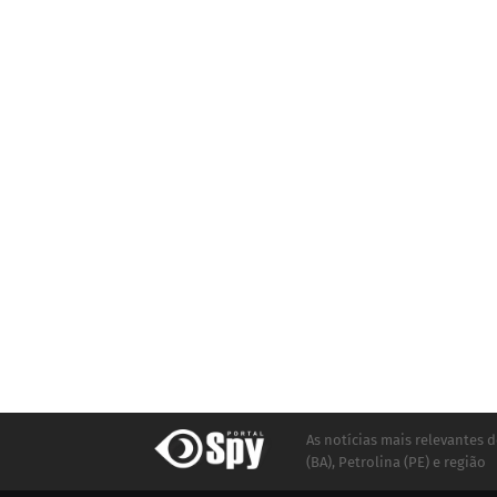
As notícias mais relevantes d
(BA), Petrolina (PE) e região