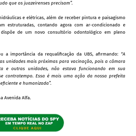
udo que os juazeirenses precisam”.
dráulicas e elétricas, além de receber pintura e paisagismo
ram estruturadas, contando agora com ar-condicionado e
 dispõe de um novo consultório odontológico em pleno
tou a importância da requalificação da UBS, afirmando:
“A
as unidades mais próximas para vacinação, pois a câmara
sta e outras unidades, não estava funcionando em sua
sse contratempo. Essa é mais uma ação da nossa prefeita
ficiente e humanizada”.
a Avenida Alfa.