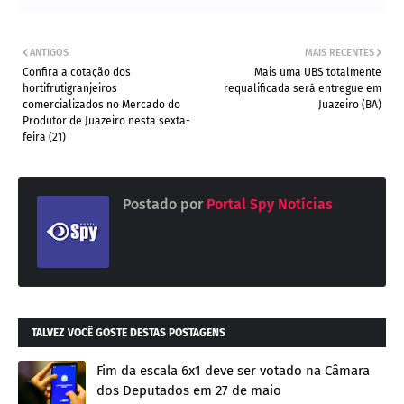
ANTIGOS
MAIS RECENTES
Confira a cotação dos
Mais uma UBS totalmente
hortifrutigranjeiros
requalificada será entregue em
comercializados no Mercado do
Juazeiro (BA)
Produtor de Juazeiro nesta sexta-
feira (21)
Postado por
Portal Spy Notícias
TALVEZ VOCÊ GOSTE DESTAS POSTAGENS
Fim da escala 6x1 deve ser votado na Câmara
dos Deputados em 27 de maio