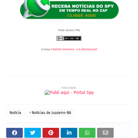
Fonte: Ascom/PMJ
Licença
Creative Commons - 4.0 Internacional
Publicidade:
Notícia
ᶻ Notícias de Juazeiro-BA