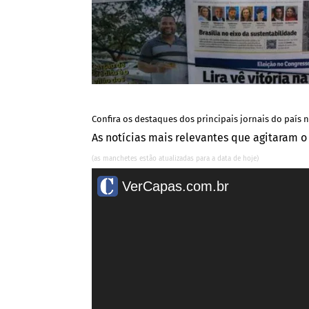
Confira os destaques dos principais jornais do país ne
As notícias mais relevantes que agitaram o
(as manchetes estão atualizadas para a data de hoje)