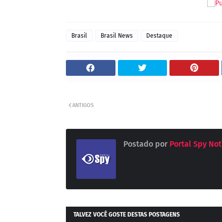
Brasil
Brasil News
Destaque
ANTIGOS
Postado por
Portal Spy Not
TALVEZ VOCÊ GOSTE DESTAS POSTAGENS