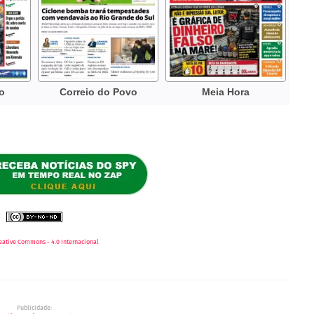
eative Commons - 4.0 Internacional
Publicidade: