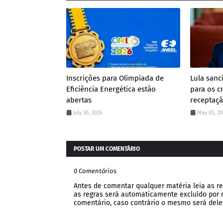
Inscrições para Olimpíada de
Lula san
Eficiência Energética estão
para os c
abertas
receptaç
July 30, 2026
May 05, 2
POSTAR UM COMENTÁRIO
0 Comentários
Antes de comentar qualquer matéria leia as re
as regras será automaticamente excluído por no
comentário, caso contrário o mesmo será dele