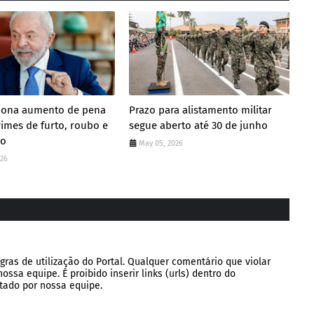
ciona aumento de pena
Prazo para alistamento militar
rimes de furto, roubo e
segue aberto até 30 de junho
ão
May 05, 2026
026
gras de utilização do Portal. Qualquer comentário que violar
ssa equipe. É proibido inserir links (urls) dentro do
tado por nossa equipe.