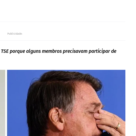
Publicidade:
o TSE porque alguns membros precisavam participar de