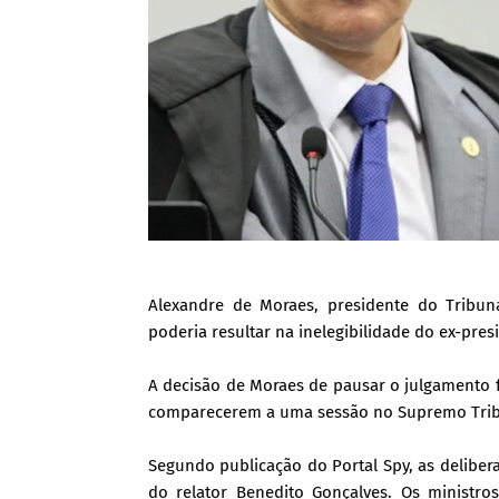
Alexandre de Moraes, presidente do Tribuna
poderia resultar na inelegibilidade do ex-pre
A decisão de Moraes de pausar o julgamento
comparecerem a uma sessão no Supremo Tribun
Segundo publicação do Portal Spy, as delibera
do relator Benedito Gonçalves. Os ministro