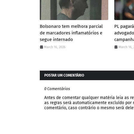
Bolsonaro tem melhora parcial
PL pagará
de marcadores inflamatórios e
advogado
segue internado
campanha
March 16, 2026
March 16, 
POSTAR UM COMENTÁRIO
0 Comentários
Antes de comentar qualquer matéria leia as re
as regras será automaticamente excluído por no
comentário, caso contrário o mesmo será dele