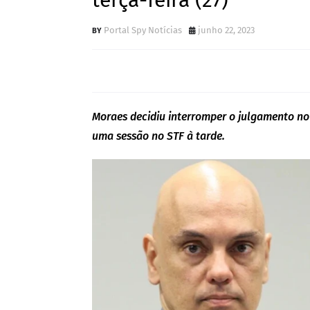
terça-feira (27)
Portal Spy Notícias
junho 22, 2023
Moraes decidiu interromper o julgamento n
uma sessão no STF à tarde.