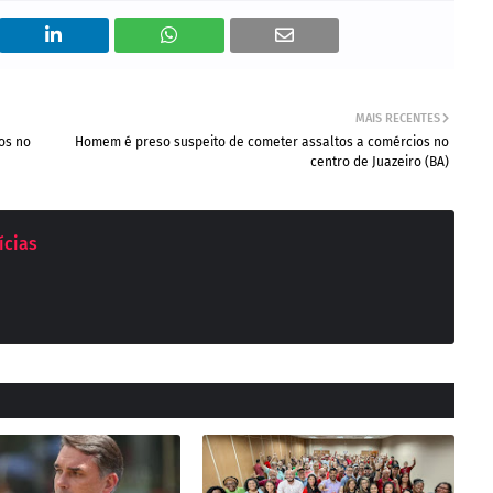
MAIS RECENTES
dos no
Homem é preso suspeito de cometer assaltos a comércios no
centro de Juazeiro (BA)
ícias