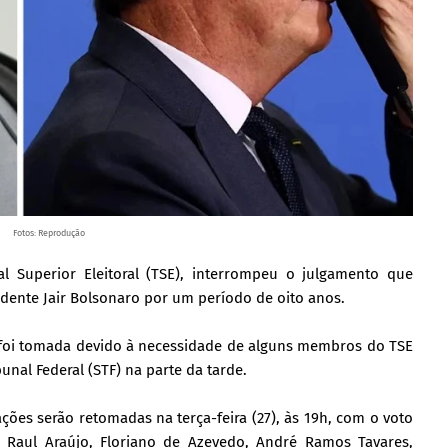
Fotos: Reprodução
l Superior Eleitoral (TSE), interrompeu o julgamento que
sidente Jair Bolsonaro por um período de oito anos.
 foi tomada devido à necessidade de alguns membros do TSE
al Federal (STF) na parte da tarde.
ções serão retomadas na terça-feira (27), às 19h, com o voto
s Raul Araújo, Floriano de Azevedo, André Ramos Tavares,