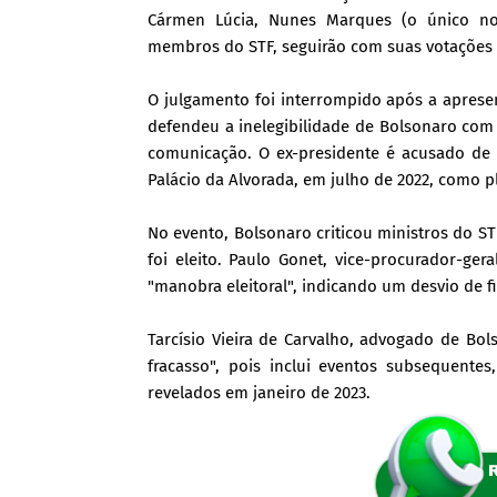
Cármen Lúcia, Nunes Marques (o único n
membros do STF, seguirão com suas votações 
O julgamento foi interrompido após a apresen
defendeu a inelegibilidade de Bolsonaro com
comunicação. O ex-presidente é acusado de
Palácio da Alvorada, em julho de 2022, como pla
No evento, Bolsonaro criticou ministros do ST
foi eleito. Paulo Gonet, vice-procurador-ge
"manobra eleitoral", indicando um desvio de f
Tarcísio Vieira de Carvalho, advogado de Bo
fracasso", pois inclui eventos subsequent
revelados em janeiro de 2023.