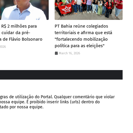
 R$ 2 milhões para
PT Bahia reúne colegiados
 cuidar da pré-
territoriais e afirma que está
 de Flávio Bolsonaro
"fortalecendo mobilização
política para as eleições"
2026
March 16, 2026
gras de utilização do Portal. Qualquer comentário que violar
ssa equipe. É proibido inserir links (urls) dentro do
tado por nossa equipe.