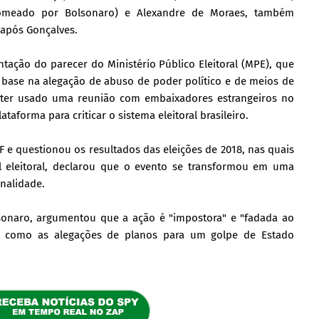
omeado por Bolsonaro) e Alexandre de Moraes, também
após Gonçalves.
tação do parecer do Ministério Público Eleitoral (MPE), que
 base na alegação de abuso de poder político e de meios de
 ter usado uma reunião com embaixadores estrangeiros no
taforma para criticar o sistema eleitoral brasileiro.
F e questionou os resultados das eleições de 2018, nas quais
ral eleitoral, declarou que o evento se transformou em uma
inalidade.
lsonaro, argumentou que a ação é "impostora" e "fadada ao
es, como as alegações de planos para um golpe de Estado