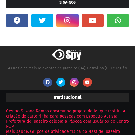
SIGA-NOS
As notícias mais relevantes de Juazeiro (BA), Petrolina (PE) e região
Institucional
Gestão Suzana Ramos encaminha projeto de lei que institui a
criação de carteirinha para pessoas com Espectro Autista
Prefeitura de Juazeiro celebra a Páscoa com usuários do Centro
POP
Mais saúde: Grupos de atividade física do Nasf de Juazeiro