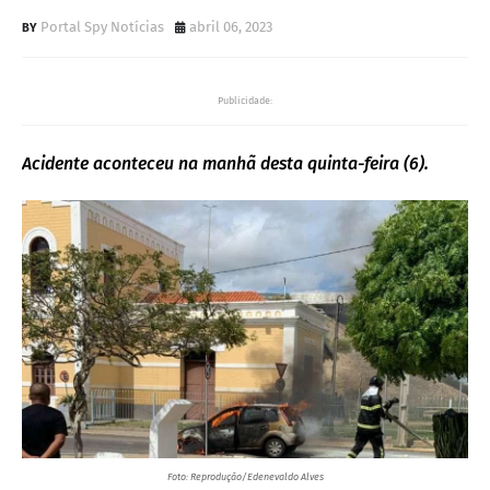
Portal Spy Notícias
abril 06, 2023
Publicidade:
Acidente aconteceu na manhã desta quinta-feira (6).
Foto: Reprodução/Edenevaldo Alves