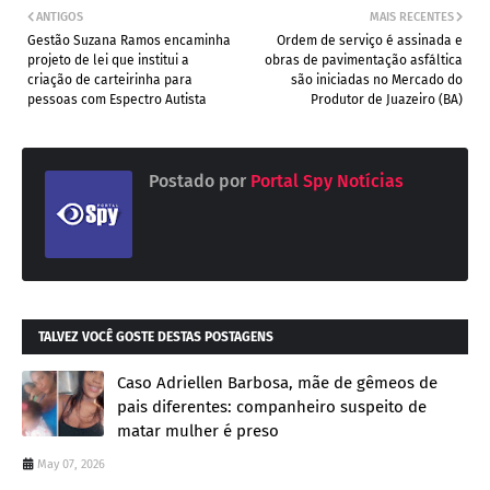
ANTIGOS
MAIS RECENTES
Gestão Suzana Ramos encaminha
Ordem de serviço é assinada e
projeto de lei que institui a
obras de pavimentação asfáltica
criação de carteirinha para
são iniciadas no Mercado do
pessoas com Espectro Autista
Produtor de Juazeiro (BA)
Postado por
Portal Spy Notícias
TALVEZ VOCÊ GOSTE DESTAS POSTAGENS
Caso Adriellen Barbosa, mãe de gêmeos de
pais diferentes: companheiro suspeito de
matar mulher é preso
May 07, 2026