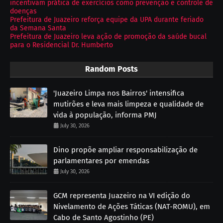
incentivam prática de exercícios como prevenção e controle de
doenças
Prefeitura de Juazeiro reforça equipe da UPA durante feriado
da Semana Santa
Prefeitura de Juazeiro leva ação de promoção da saúde bucal
para o Residencial Dr. Humberto
Random Posts
'Juazeiro Limpa nos Bairros' intensifica
mutirões e leva mais limpeza e qualidade de
vida à população, informa PMJ
July 30, 2026
Dino propõe ampliar responsabilização de
parlamentares por emendas
July 30, 2026
GCM representa Juazeiro na VI edição do
Nivelamento de Ações Táticas (NAT-ROMU), em
Cabo de Santo Agostinho (PE)