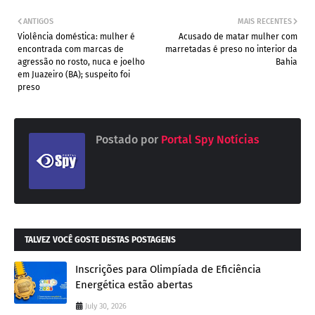
ANTIGOS
MAIS RECENTES
Violência doméstica: mulher é
Acusado de matar mulher com
encontrada com marcas de
marretadas é preso no interior da
agressão no rosto, nuca e joelho
Bahia
em Juazeiro (BA); suspeito foi
preso
Postado por
Portal Spy Notícias
TALVEZ VOCÊ GOSTE DESTAS POSTAGENS
Inscrições para Olimpíada de Eficiência
Energética estão abertas
July 30, 2026