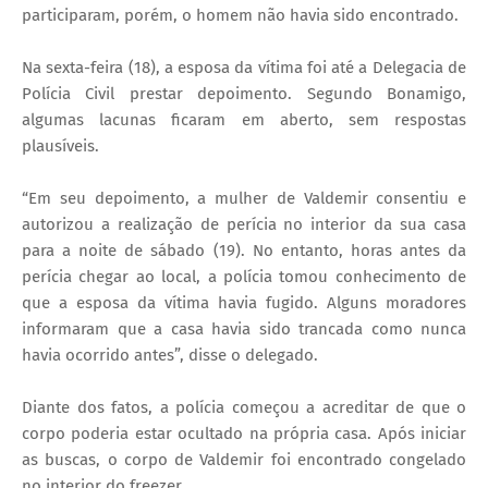
participaram, porém, o homem não havia sido encontrado.
Na sexta-feira (18), a esposa da vítima foi até a Delegacia de
Polícia Civil prestar depoimento. Segundo Bonamigo,
algumas lacunas ficaram em aberto, sem respostas
plausíveis.
“Em seu depoimento, a mulher de Valdemir consentiu e
autorizou a realização de perícia no interior da sua casa
para a noite de sábado (19). No entanto, horas antes da
perícia chegar ao local, a polícia tomou conhecimento de
que a esposa da vítima havia fugido. Alguns moradores
informaram que a casa havia sido trancada como nunca
havia ocorrido antes”, disse o delegado.
Diante dos fatos, a polícia começou a acreditar de que o
corpo poderia estar ocultado na própria casa. Após iniciar
as buscas, o corpo de Valdemir foi encontrado congelado
no interior do freezer.