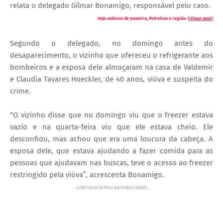
relata o delegado Gilmar Bonamigo, responsável pelo caso.
Veja notícias de Juazeiro, Petrolina e região:
(
clique aqui
)
Segundo o delegado, no domingo antes do
desaparecimento, o vizinho que ofereceu o refrigerante aos
bombeiros e a esposa dele almoçaram na casa de Valdemir
e Claudia Tavares Hoeckler, de 40 anos, viúva e suspeita do
crime.
“O vizinho disse que no domingo viu que o freezer estava
vazio e na quarta-feira viu que ele estava cheio. Ele
desconfiou, mas achou que era uma loucura da cabeça. A
esposa dele, que estava ajudando a fazer comida para as
pessoas que ajudavam nas buscas, teve o acesso ao freezer
restringido pela viúva”, acrescenta Bonamigo.
- CONTINUA DEPOIS DA PUBLICIDADE -