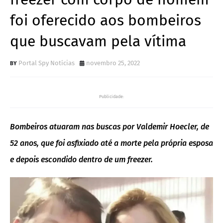
foi oferecido aos bombeiros
que buscavam pela vítima
Portal Spy Notícias
novembro 25, 2022
Publicidade:
Bombeiros atuaram nas buscas por Valdemir Hoecler, de
52 anos, que foi asfixiado até a morte pela própria esposa
e depois escondido dentro de um freezer.