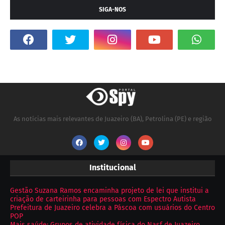
SIGA-NOS
As notícias mais relevantes de Juazeiro (BA), Petrolina (PE) e região
Institucional
Gestão Suzana Ramos encaminha projeto de lei que institui a
criação de carteirinha para pessoas com Espectro Autista
Prefeitura de Juazeiro celebra a Páscoa com usuários do Centro
POP
Mais saúde: Grupos de atividade física do Nasf de Juazeiro