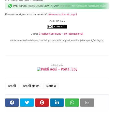
Encontrou algum erro na matéria?
Avise-nos clicando aqui!
Fonte: ND Mais
Creative Commons - 4.0 Internacional
Licença
Cópia sem citação da fonte, com link para matéria original, estará sujeita a punições legais.
Portal Spy - Notícias de Juazeiro (BA), Petrolina (PE) e Região. Blog de Notícias.
Publicidade:
Brasil
Brasil News
Notícia