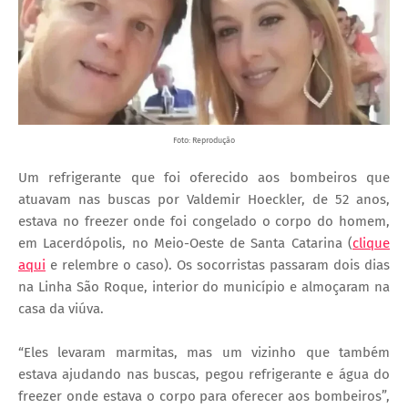
Foto: Reprodução
Um refrigerante que foi oferecido aos bombeiros que
atuavam nas buscas por Valdemir Hoeckler, de 52 anos,
estava no freezer onde foi congelado o corpo do homem,
em Lacerdópolis, no Meio-Oeste de Santa Catarina (
clique
aqui
e relembre o caso). Os socorristas passaram dois dias
na Linha São Roque, interior do município e almoçaram na
casa da viúva.
“Eles levaram marmitas, mas um vizinho que também
estava ajudando nas buscas, pegou refrigerante e água do
freezer onde estava o corpo para oferecer aos bombeiros”,