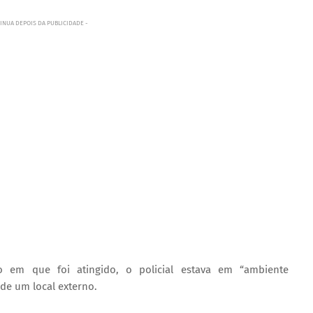
INUA DEPOIS DA PUBLICIDADE -
 em que foi atingido, o policial estava em “ambiente
 de um local externo.