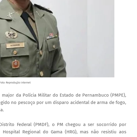
Foto: Reprodução internet
s, major da Polícia Militar do Estado de Pernambuco (PMPE),
tingido no pescoço por um disparo acidental de arma de fogo,
a.
Distrito Federal (PMDF), o PM chegou a ser socorrido por
Hospital Regional do Gama (HRG), mas não resistiu aos