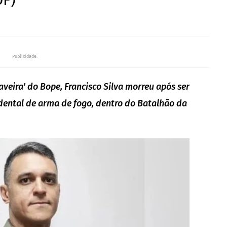
DF)
Publicidade:
aveira' do Bope, Francisco Silva morreu após ser
dental de arma de fogo, dentro do Batalhão da