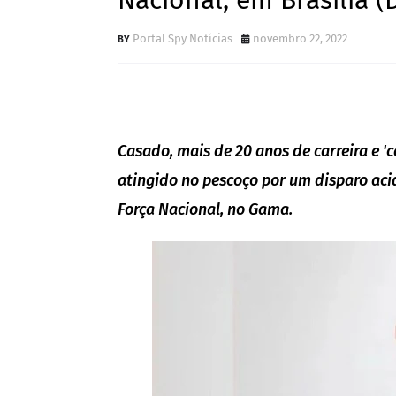
Nacional, em Brasília (
Portal Spy Notícias
novembro 22, 2022
Casado, mais de 20 anos de carreira e 'c
atingido no pescoço por um disparo aci
Força Nacional, no Gama.