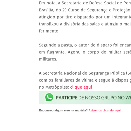
Em nota, a Secretaria de Defesa Social de Pe
Brasília, do 2º Curso de Segurança e Proteçã
atingido por tiro disparado por um integrante
transfixou a divisória das salas e atingiu o ma
ferimento.
Segundo a pasta, o autor do disparo foi enca
em flagrante. Agora, o corpo do militar se
militares.
A Secretaria Nacional de Segurança Pública (
com os familiares da vítima e segue à disposi
no Metrópoles:
clique aqui
Encontrou algum erro na matéria?
Avise-nos clicando aqui!