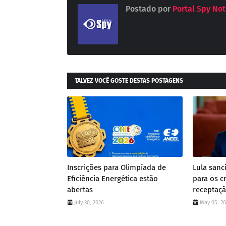
Postado por
Portal Spy Not
TALVEZ VOCÊ GOSTE DESTAS POSTAGENS
Inscrições para Olimpíada de
Lula san
Eficiência Energética estão
para os c
abertas
receptaç
July 30, 2026
May 05, 2