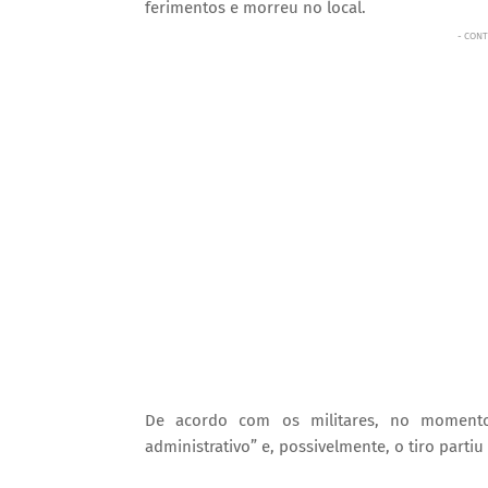
ferimentos e morreu no local.
- CONT
De acordo com os militares, no momento
administrativo” e, possivelmente, o tiro partiu