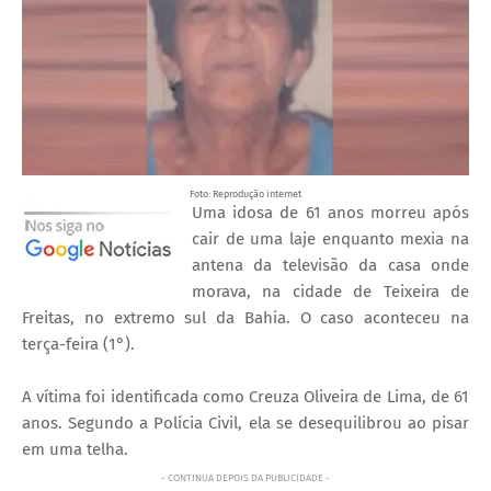
Foto: Reprodução internet
Uma idosa de 61 anos morreu após
cair de uma laje enquanto mexia na
antena da televisão da casa onde
morava, na cidade de Teixeira de
Freitas, no extremo sul da Bahia. O caso aconteceu na
terça-feira (1°).
A vítima foi identificada como Creuza Oliveira de Lima, de 61
anos. Segundo a Polícia Civil, ela se desequilibrou ao pisar
em uma telha.
- CONTINUA DEPOIS DA PUBLICIDADE -