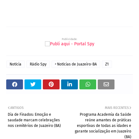
Publicidade:
Notícia
Rádio Spy
ᶻ Notícias de Juazeiro-BA
Z1
ANTIGOS
MAIS RECENTES
Dia de Finados: Emoção e
Programa Academia da Saúde
saudade marcam celebrações
reúne amantes de práticas
nos cemitérios de Juazeiro (BA)
esportivas de todas as idades e
garante socialização em Juazeiro
(BA)