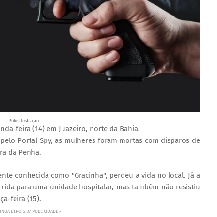
Foto: Ilustração
da-feira (14) em Juazeiro, norte da Bahia.
 pelo Portal Spy, as mulheres foram mortas com disparos de
ra da Penha.
nte conhecida como "Gracinha", perdeu a vida no local. Já a
rrida para uma unidade hospitalar, mas também não resistiu
a-feira (15).
INUA DEPOIS DA PUBLICIDADE -