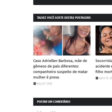
TALVEZ VOCÊ GOSTE DESTAS POSTAGENS
Caso Adriellen Barbosa, mãe de
Socorris
gêmeos de pais diferentes:
acidente 
companheiro suspeito de matar
filho mor
mulher é preso
April 19, 2
May 07, 2026
POSTAR UM COMENTÁRIO