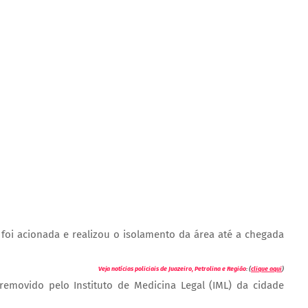
a foi acionada e realizou o isolamento da área até a chegada
Veja notícias policiais de Juazeiro, Petrolina e Região
: (
clique aqui
)
removido pelo Instituto de Medicina Legal (IML) da cidade