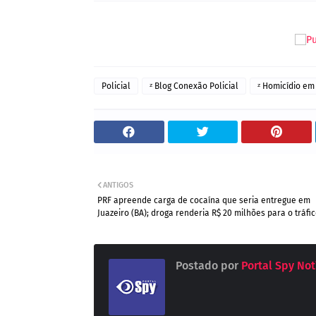
Policial
ᶻ Blog Conexão Policial
ᶻ Homicídio em 
ANTIGOS
PRF apreende carga de cocaína que seria entregue em
Juazeiro (BA); droga renderia R$ 20 milhões para o tráfi
Postado por
Portal Spy Not