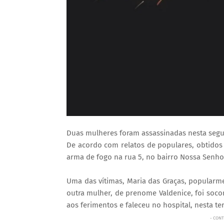
Duas mulheres foram assassinadas nesta segun
De acordo com relatos de populares, obtidos
arma de fogo na rua 5, no bairro Nossa Senho
Uma das vítimas, Maria das Graças, popularme
outra mulher, de prenome Valdenice, foi soco
aos ferimentos e faleceu no hospital, nesta terç
- CONT