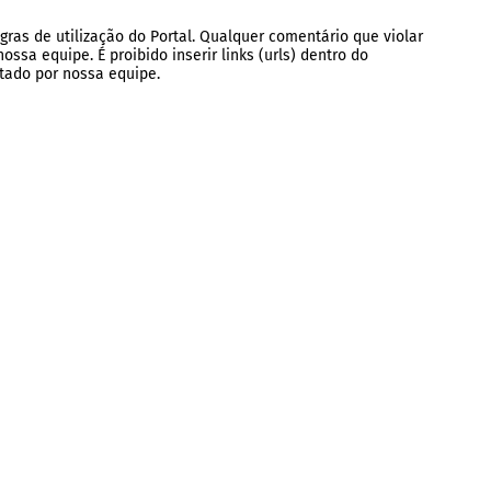
gras de utilização do Portal. Qualquer comentário que violar
ssa equipe. É proibido inserir links (urls) dentro do
tado por nossa equipe.