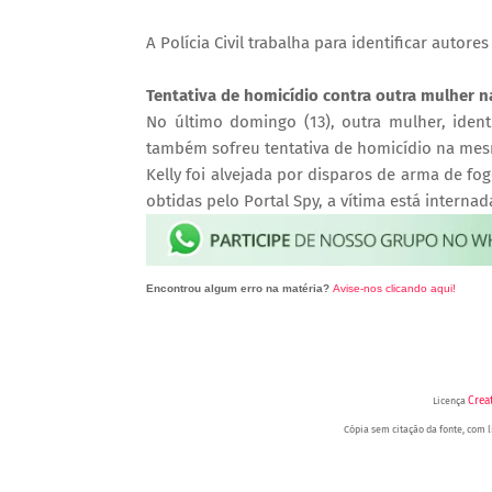
A Polícia Civil trabalha para identificar autore
Tentativa de homicídio contra outra mulher 
No último domingo (13), outra mulher, ident
também sofreu tentativa de homicídio na me
Kelly foi alvejada por disparos de arma de fo
obtidas pelo Portal Spy, a vítima está internada
Encontrou algum erro na matéria?
Avise-nos clicando aqui!
O post 
no Portal Spy.
Crea
Licença
Cópia sem citação da fonte, com li
Portal Spy - Notícias de Jua