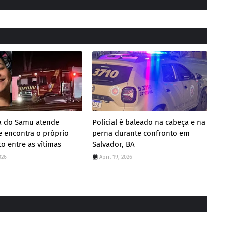
ta do Samu atende
Policial é baleado na cabeça e na
e encontra o próprio
perna durante confronto em
to entre as vítimas
Salvador, BA
026
April 19, 2026