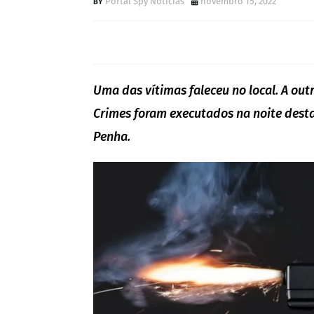
Portal Spy Notícias
novembro 15, 2022
Uma das vítimas faleceu no local. A out
Crimes foram executados na noite desta
Penha.