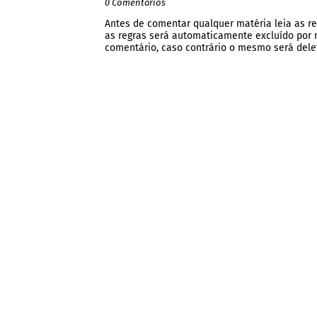
0 Comentários
Antes de comentar qualquer matéria leia as re
as regras será automaticamente excluído por no
comentário, caso contrário o mesmo será dele