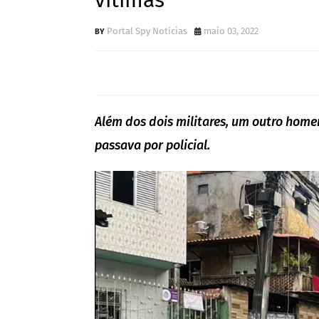
vítimas
Portal Spy Notícias
maio 03, 2022
Além dos dois militares, um outro home
passava por policial.