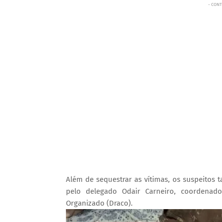
- CONT
Além de sequestrar as vítimas, os suspeitos 
pelo delegado Odair Carneiro, coordena
Organizado (Draco).