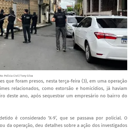
to: Polícia Civil/Tony Silva
ares que foram presos, nesta terça-feira (3), em uma operação
rimes relacionados, como extorsão e homicídios, já haviam
iro deste ano, após sequestrar um empresário no bairro do
ido é considerado ‘X-9’, que se passava por policial. O
ou da operação, deu detalhes sobre a ação dos investigados