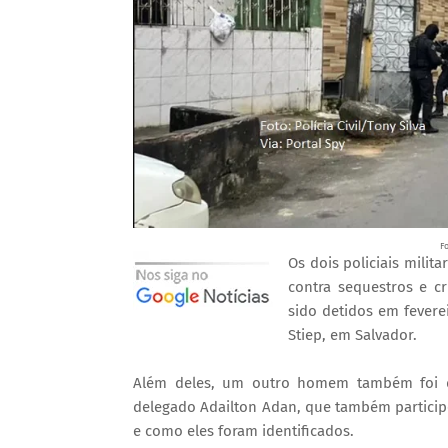
Fo
Os dois policiais milit
contra sequestros e c
sido detidos em fevere
Stiep, em Salvador.
Além deles, um outro homem também foi det
delegado Adailton Adan, que também particip
e como eles foram identificados.