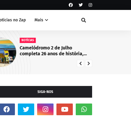
otícias no Zap
Mais
NOTÍCIAS
NO
Camelódromo 2 de Julho
Fo
completa 26 anos de história,
fo
empreendedorismo e
Mu
desenvolvimento econômico em
Juazeiro, BA
SIGA-NOS