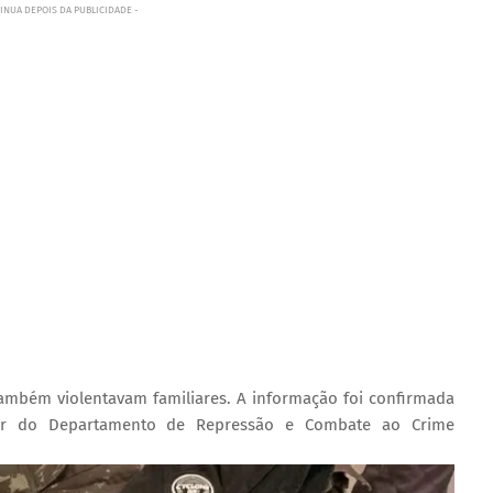
INUA DEPOIS DA PUBLICIDADE -
também violentavam familiares. A informação foi confirmada
dor do Departamento de Repressão e Combate ao Crime