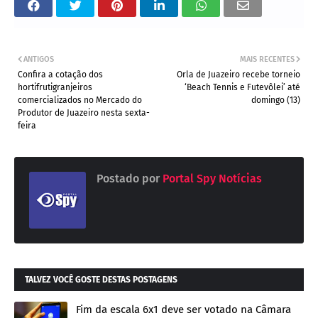
ANTIGOS
MAIS RECENTES
Confira a cotação dos
Orla de Juazeiro recebe torneio
hortifrutigranjeiros
‘Beach Tennis e Futevôlei’ até
comercializados no Mercado do
domingo (13)
Produtor de Juazeiro nesta sexta-
feira
Postado por
Portal Spy Notícias
TALVEZ VOCÊ GOSTE DESTAS POSTAGENS
Fim da escala 6x1 deve ser votado na Câmara