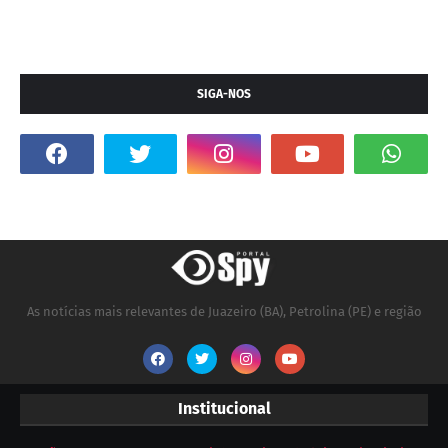
SIGA-NOS
As notícias mais relevantes de Juazeiro (BA), Petrolina (PE) e região
Institucional