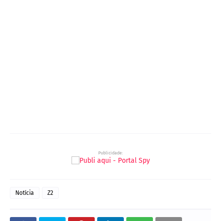
Publicidade:
Notícia
Z2