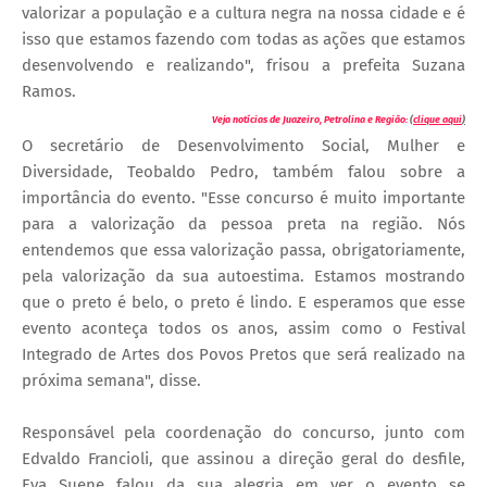
valorizar a população e a cultura negra na nossa cidade e é
isso que estamos fazendo com todas as ações que estamos
desenvolvendo e realizando", frisou a prefeita Suzana
Ramos.
Veja notícias de Juazeiro, Petrolina e Região:
(
clique aqui
)
O secretário de Desenvolvimento Social, Mulher e
Diversidade, Teobaldo Pedro, também falou sobre a
importância do evento. "Esse concurso é muito importante
para a valorização da pessoa preta na região. Nós
entendemos que essa valorização passa, obrigatoriamente,
pela valorização da sua autoestima. Estamos mostrando
que o preto é belo, o preto é lindo. E esperamos que esse
evento aconteça todos os anos, assim como o Festival
Integrado de Artes dos Povos Pretos que será realizado na
próxima semana", disse.
Responsável pela coordenação do concurso, junto com
Edvaldo Francioli, que assinou a direção geral do desfile,
Eva Suene falou da sua alegria em ver o evento se