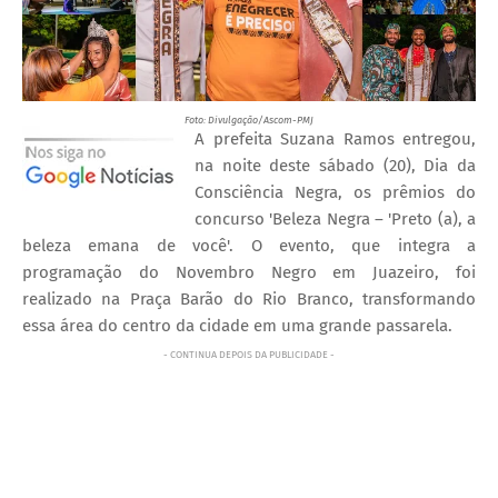
Foto: Divulgação/Ascom-PMJ
A prefeita Suzana Ramos entregou,
na noite deste sábado (20), Dia da
Consciência Negra, os prêmios do
concurso 'Beleza Negra – 'Preto (a), a
beleza emana de você'. O evento, que integra a
programação do Novembro Negro em Juazeiro, foi
realizado na Praça Barão do Rio Branco, transformando
essa área do centro da cidade em uma grande passarela.
- CONTINUA DEPOIS DA PUBLICIDADE -