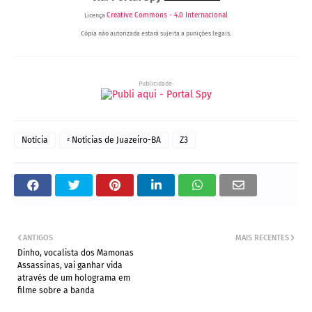
Creative Commons - 4.0 Internacional
Licença
Cópia não autorizada estará sujeita a punições legais.
Publicidade:
Notícia
ᶻ Notícias de Juazeiro-BA
Z3
ANTIGOS
MAIS RECENTES
Dinho, vocalista dos Mamonas
Assassinas, vai ganhar vida
através de um holograma em
filme sobre a banda