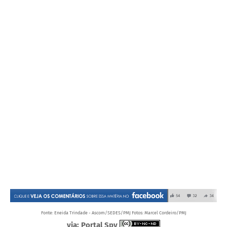
Fonte: Eneida Trindade - Ascom/SEDES/PMJ Fotos: Marcel Cordeiro/PMJ
via: Portal Spy