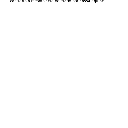
contrário o mesmo será deletado por nossa equipe.