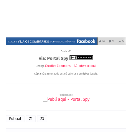
Fonte: G1
via: Portal Spy
Creative Commons - 4.0 Internacional
Licença
Cópia não autorizada estará sujeita a punições legais.
Publicidade:
Policial
Z1
Z3