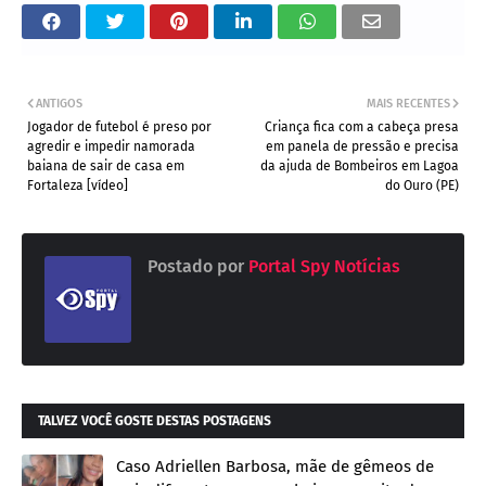
ANTIGOS
MAIS RECENTES
Jogador de futebol é preso por
Criança fica com a cabeça presa
agredir e impedir namorada
em panela de pressão e precisa
baiana de sair de casa em
da ajuda de Bombeiros em Lagoa
Fortaleza [vídeo]
do Ouro (PE)
Postado por
Portal Spy Notícias
TALVEZ VOCÊ GOSTE DESTAS POSTAGENS
Caso Adriellen Barbosa, mãe de gêmeos de