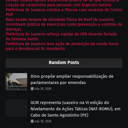
Gestão Suzana Ramos encaminha projeto de lei que institui a
criação de carteirinha para pessoas com Espectro Autista
Prefeitura de Juazeiro celebra a Páscoa com usuários do Centro
POP
Mais saúde: Grupos de atividade física do Nasf de Juazeiro
incentivam prática de exercícios como prevenção e controle de
doenças
Prefeitura de Juazeiro reforça equipe da UPA durante feriado
da Semana Santa
Prefeitura de Juazeiro leva ação de promoção da saúde bucal
para o Residencial Dr. Humberto
Random Posts
Dino propõe ampliar responsabilização de
parlamentares por emendas
July 30, 2026
GCM representa Juazeiro na VI edição do
Nivelamento de Ações Táticas (NAT-ROMU), em
Cabo de Santo Agostinho (PE)
July 30, 2026