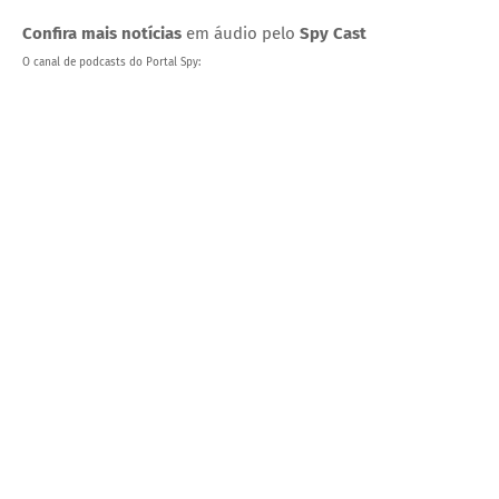
apareceu primeiro no Portal Spy.
Confira mais notícias
em áudio pelo
Spy Cast
O canal de podcasts do Portal Spy: