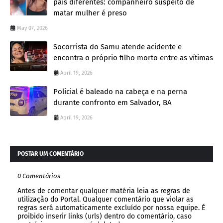
pais diferentes: companheiro suspeito de
matar mulher é preso
May 07, 2026
Socorrista do Samu atende acidente e
encontra o próprio filho morto entre as vítimas
April 19, 2026
Policial é baleado na cabeça e na perna
durante confronto em Salvador, BA
April 19, 2026
POSTAR UM COMENTÁRIO
0 Comentários
Antes de comentar qualquer matéria leia as regras de
utilização do Portal. Qualquer comentário que violar as
regras será automaticamente excluído por nossa equipe. É
proibido inserir links (urls) dentro do comentário, caso