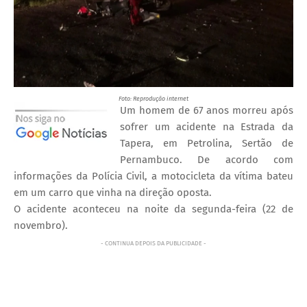
Foto: Reprodução internet
Um homem de 67 anos morreu após
sofrer um acidente na Estrada da
Tapera, em Petrolina, Sertão de
Pernambuco. De acordo com
informações da Polícia Civil, a motocicleta da vítima bateu
em um carro que vinha na direção oposta.
O acidente aconteceu na noite da segunda-feira (22 de
novembro).
- CONTINUA DEPOIS DA PUBLICIDADE -