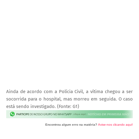
Ainda de acordo com a Polícia Civil, a vítima chegou a ser
socorrida para o hospital, mas morreu em seguida. O caso
está sendo investigado. (Fonte: G1)
Encontrou algum erro na matéria?
Avise-nos clicando aqui!
O post 'Idoso de 67 anos morre após acidente de trânsito na Estrada da Tapera, em Petrolina (PE)'