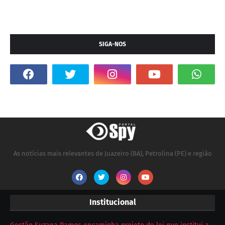
SIGA-NOS
As notícias mais relevantes de Juazeiro (BA), Petrolina (PE) e região
Institucional