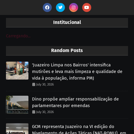
Institucional
Carregando...
Random Posts
'Juazeiro Limpa nos Bairros' intensifica
mutirões e leva mais limpeza e qualidade de
vida à população, informa PMJ
July 30, 2026
Dino propõe ampliar responsabilização de
parlamentares por emendas
July 30, 2026
GCM representa Juazeiro na VI edição do
Nivelamento de Ações Táticas (NAT-ROMU), em