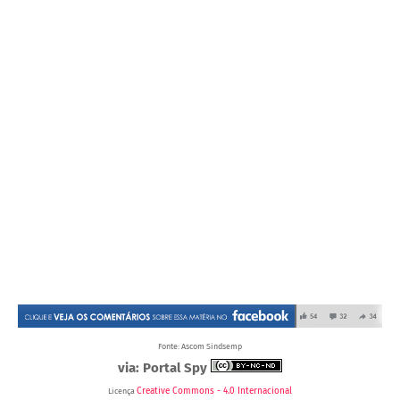
Fonte: Ascom Sindsemp
via: Portal Spy
Creative Commons - 4.0 Internacional
Licença