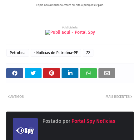
Cópia não autorizada estará sujeita a punições legais.
Publicidade:
Petrolina
ᶻ Notícias de Petrolina-PE
Z2
ANTIGOS
MAIS RECENTES
Postado por
Portal Spy Notícias