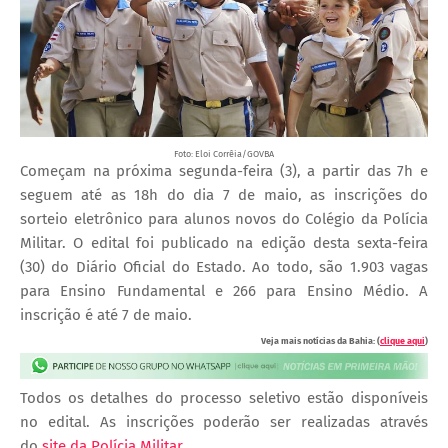
Foto: Eloi Corrêia/GOVBA
Começam na próxima segunda-feira (3), a partir das 7h e
seguem até as 18h do dia 7 de maio, as inscrições do
sorteio eletrônico para alunos novos do Colégio da Polícia
Militar. O edital foi publicado na edição desta sexta-feira
(30) do Diário Oficial do Estado. Ao todo, são 1.903 vagas
para Ensino Fundamental e 266 para Ensino Médio. A
inscrição é até 7 de maio.
Veja mais notícias da Bahia: (
clique aqui
)
Todos os detalhes do processo seletivo estão disponíveis
no edital. As inscrições poderão ser realizadas através
do
site da Polícia Militar
.