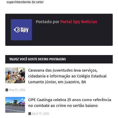
superintendente do setor
Postado por
Portal Spy Notícias
TALVEZ VOCÊ GOSTE DESTAS POSTAGENS
Caravana das Juventudes leva serviços,
cidadania e informação ao Colégio Estadual
Lomanto Júnior, em Juazeiro, BA
May 01, 2026
CIPE Caatinga celebra 25 anos como referência
no combate ao crime no sertão baiano
April 19, 2026