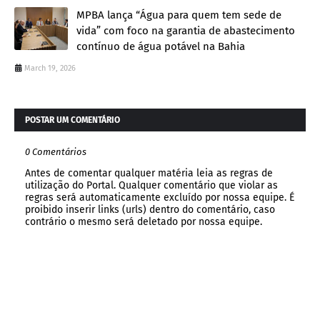
MPBA lança “Água para quem tem sede de
vida” com foco na garantia de abastecimento
contínuo de água potável na Bahia
March 19, 2026
POSTAR UM COMENTÁRIO
0 Comentários
Antes de comentar qualquer matéria leia as regras de
utilização do Portal. Qualquer comentário que violar as
regras será automaticamente excluído por nossa equipe. É
proibido inserir links (urls) dentro do comentário, caso
contrário o mesmo será deletado por nossa equipe.