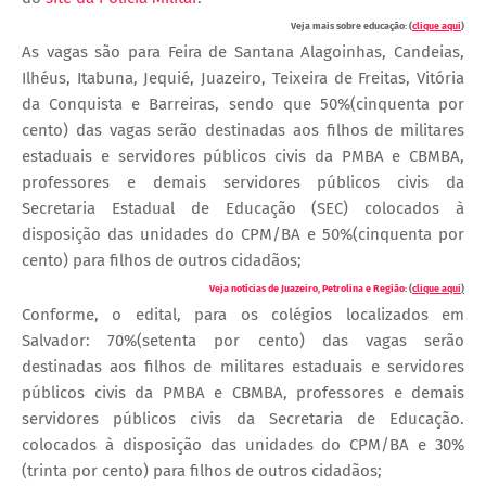
Veja mais sobre educação: (
clique aqui
)
As vagas são para Feira de Santana Alagoinhas, Candeias,
Ilhéus, Itabuna, Jequié, Juazeiro, Teixeira de Freitas, Vitória
da Conquista e Barreiras, sendo que 50%(cinquenta por
cento) das vagas serão destinadas aos filhos de militares
estaduais e servidores públicos civis da PMBA e CBMBA,
professores e demais servidores públicos civis da
Secretaria Estadual de Educação (SEC) colocados à
disposição das unidades do CPM/BA e 50%(cinquenta por
cento) para filhos de outros cidadãos;
Veja notícias de Juazeiro, Petrolina e Região:
(
clique aqui
)
Conforme, o edital, para os colégios localizados em
Salvador: 70%(setenta por cento) das vagas serão
destinadas aos filhos de militares estaduais e servidores
públicos civis da PMBA e CBMBA, professores e demais
servidores públicos civis da Secretaria de Educação.
colocados à disposição das unidades do CPM/BA e 30%
(trinta por cento) para filhos de outros cidadãos;