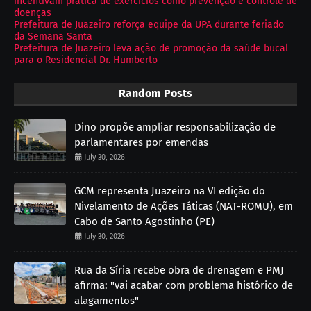
incentivam prática de exercícios como prevenção e controle de
doenças
Prefeitura de Juazeiro reforça equipe da UPA durante feriado
da Semana Santa
Prefeitura de Juazeiro leva ação de promoção da saúde bucal
para o Residencial Dr. Humberto
Random Posts
Dino propõe ampliar responsabilização de
parlamentares por emendas
July 30, 2026
GCM representa Juazeiro na VI edição do
Nivelamento de Ações Táticas (NAT-ROMU), em
Cabo de Santo Agostinho (PE)
July 30, 2026
Rua da Síria recebe obra de drenagem e PMJ
afirma: "vai acabar com problema histórico de
alagamentos"