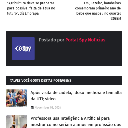
"Agricultura deve se preparar
Em Juazeiro, bombeiras
para possível falta de água no
comemoram primeiro ano de
futuro", diz Embrapa
bebê que nasceu no quartel
9ºGBM
Postado por
Portal Spy Notícias
TALVEZ VOCÊ GOSTE DESTAS POSTAGENS
Após visita de cadela, idoso melhora e tem alta
da UTI; vídeo
November 03, 2024
Professora usa Inteligência Artificial para
mostrar como seriam alunos em profissão dos