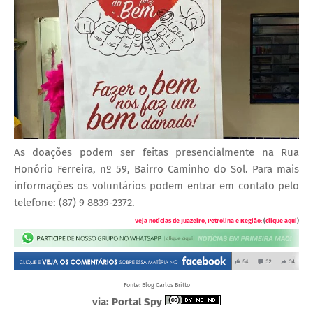
As doações podem ser feitas presencialmente na Rua
Honório Ferreira, nº 59, Bairro Caminho do Sol. Para mais
informações os voluntários podem entrar em contato pelo
telefone: (87) 9 8839-2372.
Veja notícias de Juazeiro, Petrolina e Região:
(
clique aqui
)
Fonte: Blog Carlos Britto
via: Portal Spy