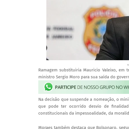
T
Ramagem substituiria Mauricio Valeixo, em 
ministro Sergio Moro para sua saída do govern
Na decisão que suspende a nomeação, o minist
que pode ter ocorrido desvio de finalida
constitucionais da impessoalidade, da moralid
Moraes também destaca que Bolsonaro, segu