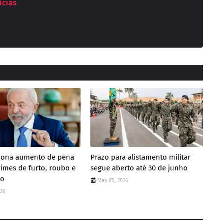
ícias
ciona aumento de pena
Prazo para alistamento militar
rimes de furto, roubo e
segue aberto até 30 de junho
ão
May 05, 2026
026