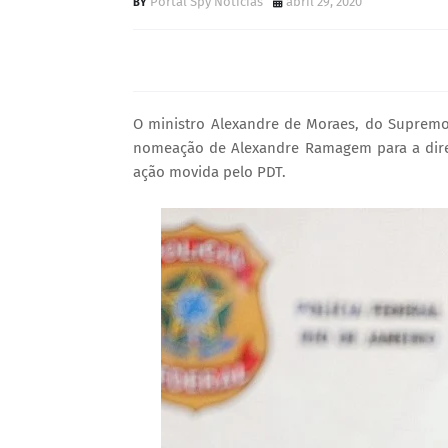
Portal Spy Notícias
abril 29, 2020
O ministro Alexandre de Moraes, do Supremo T
nomeação de Alexandre Ramagem para a direçã
ação movida pelo PDT.